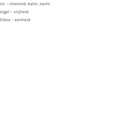
Vis – vloeiend, kalm, zacht
Vogel – vrijheid
Zebra – eenheid