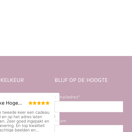
KELKEUR
BLIJF OP DE HOOGTE
E-mailadres*
Naam