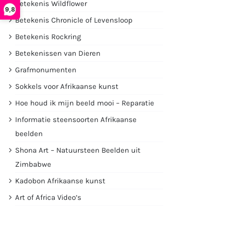
Betekenis Wildflower
9,8
Betekenis Chronicle of Levensloop
Betekenis Rockring
Betekenissen van Dieren
Grafmonumenten
Sokkels voor Afrikaanse kunst
Hoe houd ik mijn beeld mooi – Reparatie
Informatie steensoorten Afrikaanse
beelden
Shona Art – Natuursteen Beelden uit
Zimbabwe
Kadobon Afrikaanse kunst
Art of Africa Video’s