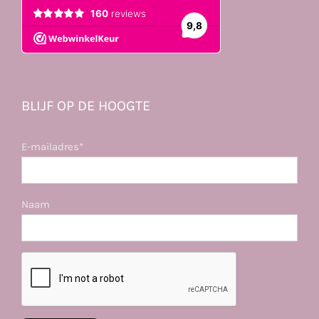
BLIJF OP DE HOOGTE
E-mailadres*
Naam