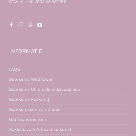
BTW nr. – NL.8105.44.957.B01
INFORMATIE
FAQ’s
Betekenis Wildflower
Betekenis Chronicle of Levensloop
Betekenis Rockring
Betekenissen van Dieren
Grafmonumenten
Sokkels voor Afrikaanse kunst