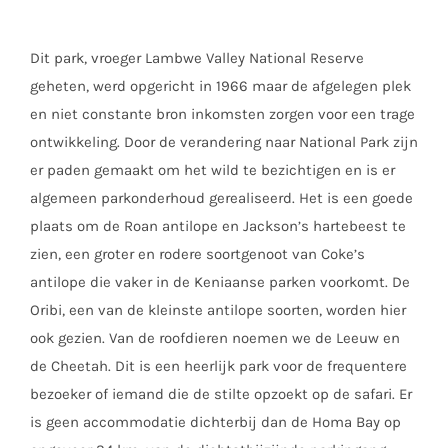
Dit park, vroeger Lambwe Valley National Reserve
geheten, werd opgericht in 1966 maar de afgelegen plek
en niet constante bron inkomsten zorgen voor een trage
ontwikkeling. Door de verandering naar National Park zijn
er paden gemaakt om het wild te bezichtigen en is er
algemeen parkonderhoud gerealiseerd. Het is een goede
plaats om de Roan antilope en Jackson’s hartebeest te
zien, een groter en rodere soortgenoot van Coke’s
antilope die vaker in de Keniaanse parken voorkomt. De
Oribi, een van de kleinste antilope soorten, worden hier
ook gezien. Van de roofdieren noemen we de Leeuw en
de Cheetah. Dit is een heerlijk park voor de frequentere
bezoeker of iemand die de stilte opzoekt op de safari. Er
is geen accommodatie dichterbij dan de Homa Bay op