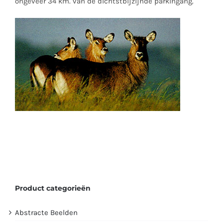
ongeveer 34 km. van de dichtstbijzijnde parkingang.
Product categorieën
Abstracte Beelden