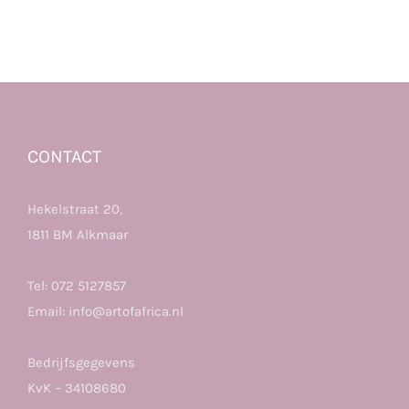
CONTACT
Hekelstraat 20,
1811 BM Alkmaar
Tel:
072 5127857
Email:
info@artofafrica.nl
Bedrijfsgegevens
KvK – 34108680