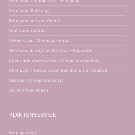
Betekenis Chronicle of Levensloop
Betekenis Rockring
Betekenissen van Dieren
Grafmonumenten
Sokkels voor Afrikaanse kunst
Hoe houd ik mijn beeld mooi – Reparatie
Informatie steensoorten Afrikaanse beelden
Shona Art – Natuursteen Beelden uit Zimbabwe
Kadobon Afrikaanse kunst
Art of Africa Video’s
KLANTENSERVICE
Mijn account