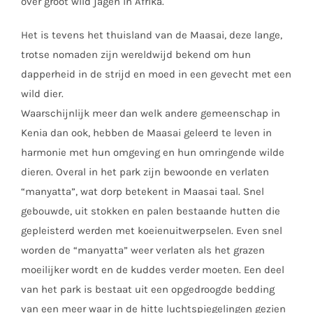
over groot wild jagen in Afrika.
Het is tevens het thuisland van de Maasai, deze lange,
trotse nomaden zijn wereldwijd bekend om hun
dapperheid in de strijd en moed in een gevecht met een
wild dier.
Waarschijnlijk meer dan welk andere gemeenschap in
Kenia dan ook, hebben de Maasai geleerd te leven in
harmonie met hun omgeving en hun omringende wilde
dieren. Overal in het park zijn bewoonde en verlaten
“manyatta”, wat dorp betekent in Maasai taal. Snel
gebouwde, uit stokken en palen bestaande hutten die
gepleisterd werden met koeienuitwerpselen. Even snel
worden de “manyatta” weer verlaten als het grazen
moeilijker wordt en de kuddes verder moeten. Een deel
van het park is bestaat uit een opgedroogde bedding
van een meer waar in de hitte luchtspiegelingen gezien