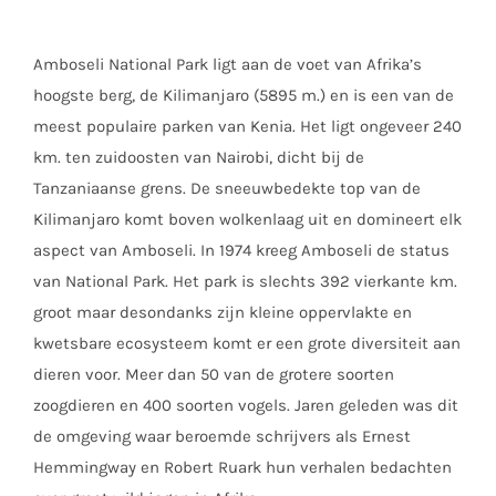
Amboseli National Park ligt aan de voet van Afrika’s
hoogste berg, de Kilimanjaro (5895 m.) en is een van de
meest populaire parken van Kenia. Het ligt ongeveer 240
km. ten zuidoosten van Nairobi, dicht bij de
Tanzaniaanse grens. De sneeuwbedekte top van de
Kilimanjaro komt boven wolkenlaag uit en domineert elk
aspect van Amboseli. In 1974 kreeg Amboseli de status
van National Park. Het park is slechts 392 vierkante km.
groot maar desondanks zijn kleine oppervlakte en
kwetsbare ecosysteem komt er een grote diversiteit aan
dieren voor. Meer dan 50 van de grotere soorten
zoogdieren en 400 soorten vogels. Jaren geleden was dit
de omgeving waar beroemde schrijvers als Ernest
Hemmingway en Robert Ruark hun verhalen bedachten