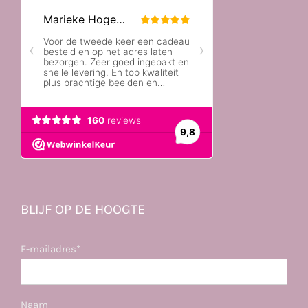
BLIJF OP DE HOOGTE
E-mailadres*
Naam