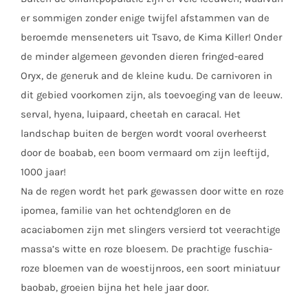
er sommigen zonder enige twijfel afstammen van de
beroemde menseneters uit Tsavo, de Kima Killer! Onder
de minder algemeen gevonden dieren fringed-eared
Oryx, de generuk and de kleine kudu. De carnivoren in
dit gebied voorkomen zijn, als toevoeging van de leeuw.
serval, hyena, luipaard, cheetah en caracal. Het
landschap buiten de bergen wordt vooral overheerst
door de boabab, een boom vermaard om zijn leeftijd,
1000 jaar!
Na de regen wordt het park gewassen door witte en roze
ipomea, familie van het ochtendgloren en de
acaciabomen zijn met slingers versierd tot veerachtige
massa’s witte en roze bloesem. De prachtige fuschia-
roze bloemen van de woestijnroos, een soort miniatuur
baobab, groeien bijna het hele jaar door.