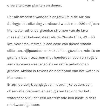
diversiteit van planten en dieren.
Het allermooiste wonder is ongetwijfeld de Mzima
Springs, dat elke dag vernieuwd wordt met 220 miljoen
liter water uit ondergrondse stromen van de lava
massief dat bekend staat als de Chyulu Hills, 40 – 50
km. verderop. Mzima is een oase van dieren waarin
olifanten, nijlpaarden en krokodillen, gazellen, zebra’s en
giraffen leven tezamen met honderden apen en vogels
aan de oevers waar acacia’s en raffia palmbomen
groeien. Mzima is tevens de hoofdbron van het water in
Mombassa.
Er zijn duidelijk aangegeven natuurlijke paden, een
observatie platvorm en een glazen tank onder het
wateroppervlak dat een uitstekende blik biedt in deze
merkwaardige oase.