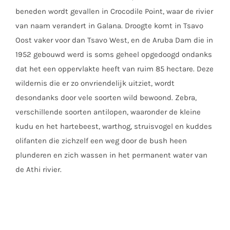
beneden wordt gevallen in Crocodile Point, waar de rivier
van naam verandert in Galana. Droogte komt in Tsavo
Oost vaker voor dan Tsavo West, en de Aruba Dam die in
1952 gebouwd werd is soms geheel opgedoogd ondanks
dat het een oppervlakte heeft van ruim 85 hectare. Deze
wildernis die er zo onvriendelijk uitziet, wordt
desondanks door vele soorten wild bewoond. Zebra,
verschillende soorten antilopen, waaronder de kleine
kudu en het hartebeest, warthog, struisvogel en kuddes
olifanten die zichzelf een weg door de bush heen
plunderen en zich wassen in het permanent water van
de Athi rivier.