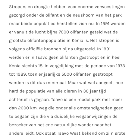
Stropers en droogte hebben voor enorme verwoestingen
gezorgd onder de olifant en de neushoorn van het park
maar beide populaties herstellen zich nu. In 1991 werden
er vanuit de lucht bijna 7000 olifanten geteld wat de
grootste olifantenpopulatie in Kenia is. Het stropen is
volgens officiële bronnen bijna uitgeroeid. In 1991
werden er in Tsavo geen olifanten gestroopt en in heel
Kenia slechts 18. In vergelijking met de periode van 1973
tot 1989, toen er jaarlijks 5000 olifanten gestroopt
werden is dit dus minimaal. Maar wat wel aangeeft hoe
hard de populatie van alle dieren in 30 jaar tijd
achteruit is gegaan. Tsavo is een model park met meer
dan 2000 km. weg die onder alle omstandigheden goed
te begaan zijn die via duidelijke wegaanwijzingen de
bezoeker van het ene natuurlijke wonder naar het
andere leidt. Ook staat Tsavo West bekend om zijn grote