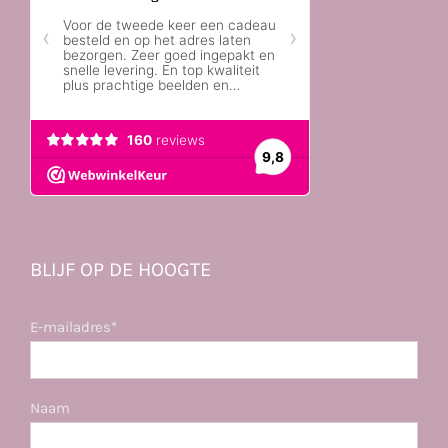
BLIJF OP DE HOOGTE
E-mailadres*
Naam