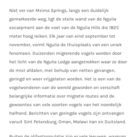
Niet ver van Mzima Springs, langs een duidelijk
gemarkeerde weg, ligt de steile wand van de Ngulia
escarpment aan de voet van de Ngulia Hills die 1825
meter hoog reiken. Elk jaar van eind september tot
november, vormt Ngulia de thuisplaats van een uniek
fenomeen. Duizenden migrerende vogels worden door
het licht van de Ngulia Lodge aangetrokken waar ze door
de mist afdalen, met behulp van netten gevangen,
geringd en weer vrijgelaten worden. Het is een van de
vogelwonderen van de wereld geworden en verschaft
belangrijke informatie over migratie routes and de
gewoontes van vele soorten vogels van het noordelijk
halfrond. Berichten van geringde vogels zijn ontvangen
vanuit Sint Petersburg, Oman, Malawi Iran en Duitsland.
Buiten de olifantpopulatie zijn er vele leeuwen, waarvan