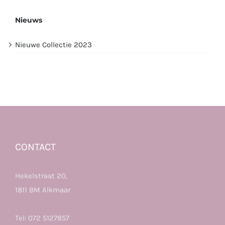
Nieuws
Nieuwe Collectie 2023
CONTACT
Hekelstraat 20,
1811 BM Alkmaar
Tel:
072 5127857