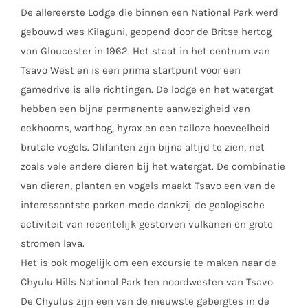
De allereerste Lodge die binnen een National Park werd
gebouwd was Kilaguni, geopend door de Britse hertog
van Gloucester in 1962. Het staat in het centrum van
Tsavo West en is een prima startpunt voor een
gamedrive is alle richtingen. De lodge en het watergat
hebben een bijna permanente aanwezigheid van
eekhoorns, warthog, hyrax en een talloze hoeveelheid
brutale vogels. Olifanten zijn bijna altijd te zien, net
zoals vele andere dieren bij het watergat. De combinatie
van dieren, planten en vogels maakt Tsavo een van de
interessantste parken mede dankzij de geologische
activiteit van recentelijk gestorven vulkanen en grote
stromen lava.
Het is ook mogelijk om een excursie te maken naar de
Chyulu Hills National Park ten noordwesten van Tsavo.
De Chyulus zijn een van de nieuwste gebergtes in de