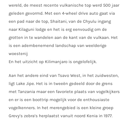
wereld, de meest recente vulkanische top werd 500 jaar
geleden gevormd. Met een 4-wheel drive auto gaat via
een pad naar de top, Shaitani, van de Chyulu ingang
naar Kilaguni lodge en het is erg eenvoudig om de
grotten in te wandelen aan de kant van de vulkaan. Het
is een adembenemend landschap van weelderige
woestenij
En het uitzicht op Kilimanjaro is ongelofelijk.
Aan het andere eind van Tsavo West, in het zuidwesten,
ligt Lake Jipe. Het is in tweeën gedeeld door de grens
met Tanzania maar een favoriete plaats van vogelkijkers
en er is een boottrip mogelijk voor de enthousiaste
vogelkenners. In het merengebied is een kleine groep
Grevy’s zebra’s herplaatst vanuit noord Kenia in 1977.