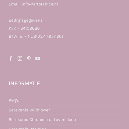
Email:
info@artofafrica.nl
Bedrijfsgegevens
KvK – 34108680
BTW nr. – NL.8105.44.957.B01
INFORMATIE
FAQ’s
Betekenis Wildflower
Betekenis Chronicle of Levensloop