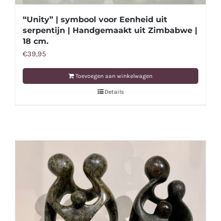
“Unity” | symbool voor Eenheid uit
serpentijn | Handgemaakt uit Zimbabwe |
18 cm.
€
39,95
Toevoegen aan winkelwagen
Details