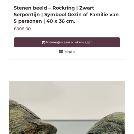
Stenen beeld – Rockring | Zwart
Serpentijn | Symbool Gezin of Familie van
5 personen | 40 x 36 cm.
€
399,00
Toevoegen aan winkelwagen
Details