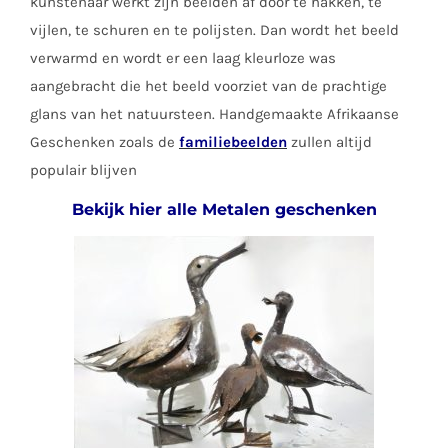
kunstenaar werkt zijn beelden af door te hakken, te
vijlen, te schuren en te polijsten. Dan wordt het beeld
verwarmd en wordt er een laag kleurloze was
aangebracht die het beeld voorziet van de prachtige
glans van het natuursteen. Handgemaakte Afrikaanse
Geschenken zoals de
familiebeelden
zullen altijd
populair blijven
Bekijk hier alle Metalen geschenken