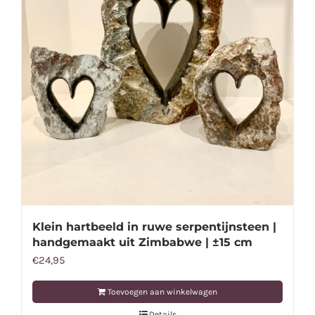
Klein hartbeeld in ruwe serpentijnsteen |
handgemaakt uit Zimbabwe | ±15 cm
€
24,95
Toevoegen aan winkelwagen
Details