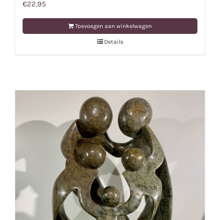
€
22,95
Toevoegen aan winkelwagen
Details