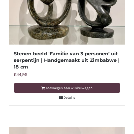
Stenen beeld ‘Familie van 3 personen’ uit
serpentijn | Handgemaakt uit Zimbabwe |
18 cm
€
44,95
Toevoegen aan winkelwagen
Details