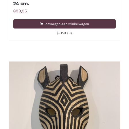
24 cm.
€
99,95
Toevoegen aan winkelwagen
Details