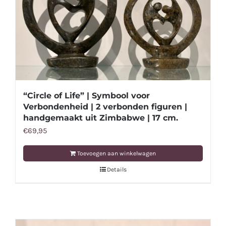
“Circle of Life” | Symbool voor
Verbondenheid | 2 verbonden figuren |
handgemaakt uit Zimbabwe | 17 cm.
€
69,95
Toevoegen aan winkelwagen
Details