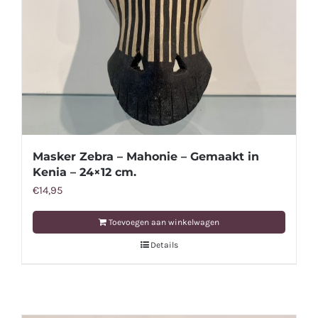
Masker Zebra – Mahonie – Gemaakt in
Kenia – 24×12 cm.
€
14,95
Toevoegen aan winkelwagen
Details