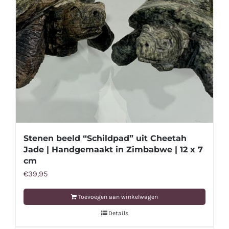
Stenen beeld “Schildpad” uit Cheetah
Jade | Handgemaakt in Zimbabwe | 12 x 7
cm
€
39,95
Toevoegen aan winkelwagen
Details