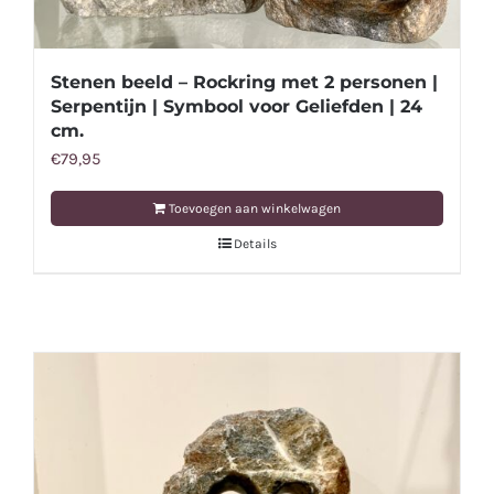
Stenen beeld – Rockring met 2 personen |
Serpentijn | Symbool voor Geliefden | 24
cm.
€
79,95
Toevoegen aan winkelwagen
Details