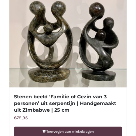
Stenen beeld ‘Familie of Gezin van 3
personen’ uit serpentijn | Handgemaakt
uit Zimbabwe | 25 cm
€
79,95
Toevoegen aan winkelwagen