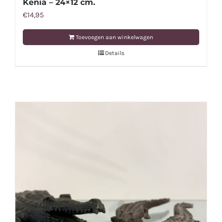
Kenia – 24×12 cm.
€
14,95
Toevoegen aan winkelwagen
Details