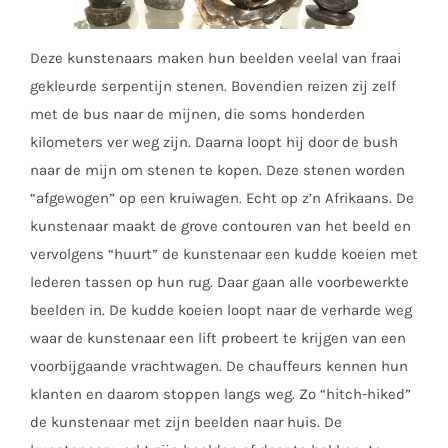
Deze kunstenaars maken hun beelden veelal van fraai
gekleurde serpentijn stenen. Bovendien reizen zij zelf
met de bus naar de mijnen, die soms honderden
kilometers ver weg zijn. Daarna loopt hij door de bush
naar de mijn om stenen te kopen. Deze stenen worden
“afgewogen” op een kruiwagen. Echt op z’n Afrikaans. De
kunstenaar maakt de grove contouren van het beeld en
vervolgens “huurt” de kunstenaar een kudde koeien met
lederen tassen op hun rug. Daar gaan alle voorbewerkte
beelden in. De kudde koeien loopt naar de verharde weg
waar de kunstenaar een lift probeert te krijgen van een
voorbijgaande vrachtwagen. De chauffeurs kennen hun
klanten en daarom stoppen langs weg. Zo “hitch-hiked”
de kunstenaar met zijn beelden naar huis. De