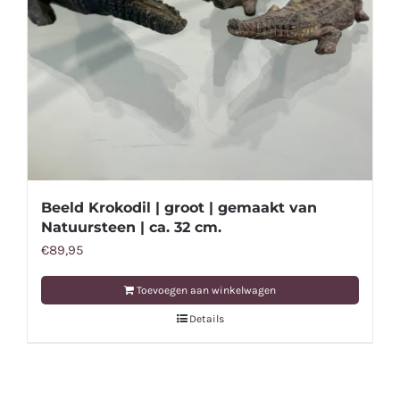
Beeld Krokodil | groot | gemaakt van
Natuursteen | ca. 32 cm.
€
89,95
Toevoegen aan winkelwagen
Details