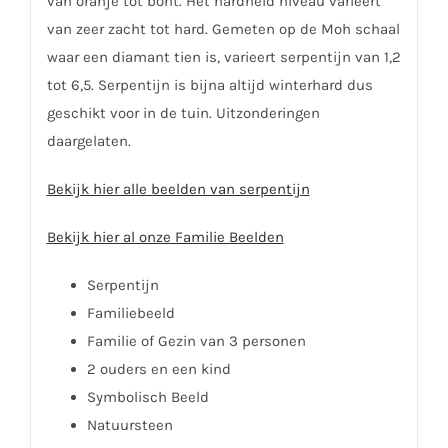
van oranje tot bont. Het hardheid niveau varieert
van zeer zacht tot hard. Gemeten op de Moh schaal
waar een diamant tien is, varieert serpentijn van 1,2
tot 6,5. Serpentijn is bijna altijd winterhard dus
geschikt voor in de tuin. Uitzonderingen
daargelaten.
Bekijk hier alle beelden van serpentijn
Bekijk hier al onze Familie Beelden
Serpentijn
Familiebeeld
Familie of Gezin van 3 personen
2 ouders en een kind
Symbolisch Beeld
Natuursteen