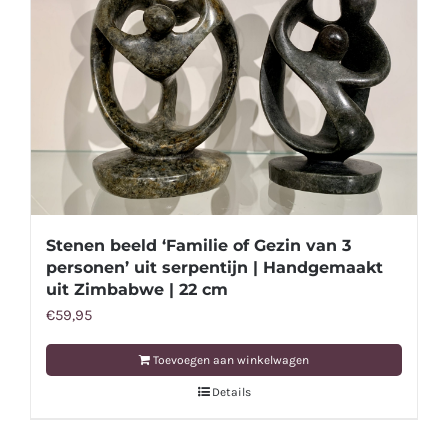
Stenen beeld ‘Familie of Gezin van 3
personen’ uit serpentijn | Handgemaakt
uit Zimbabwe | 22 cm
€
59,95
Toevoegen aan winkelwagen
Details