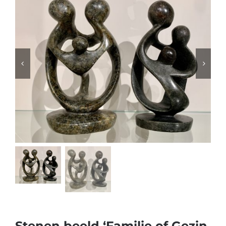
Stenen beeld ‘Familie of Gezin