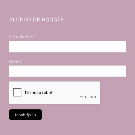
BLIJF OP DE HOOGTE
E-mailadres*
Naam