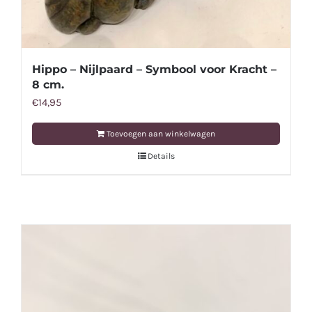
Hippo – Nijlpaard – Symbool voor Kracht –
8 cm.
€
14,95
Toevoegen aan winkelwagen
Details