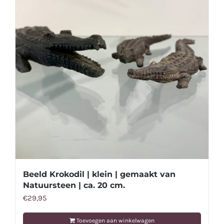
Beeld Krokodil | klein | gemaakt van
Natuursteen | ca. 20 cm.
€
29,95
Toevoegen aan winkelwagen