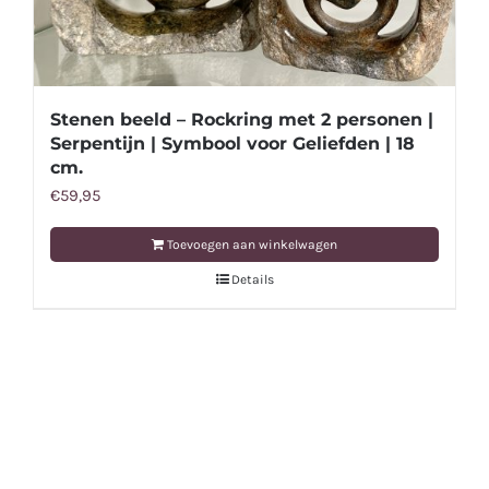
Stenen beeld – Rockring met 2 personen |
Serpentijn | Symbool voor Geliefden | 18
cm.
€
59,95
Toevoegen aan winkelwagen
Details