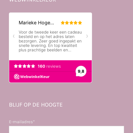
BLIJF OP DE HOOGTE
E-mailadres*