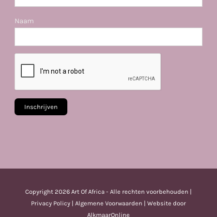
Naam
Copyright
2026 Art Of Africa - Alle rechten voorbehouden |
Privacy Policy
|
Algemene Voorwaarden
| Website door
AlkmaarOnline