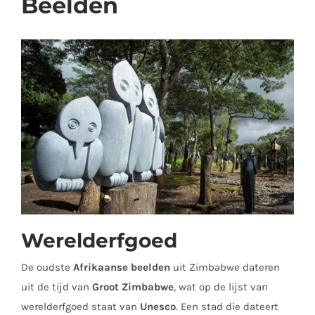
Beelden
Werelderfgoed
De oudste
Afrikaanse beelde
n
uit Zimbabwe dateren
uit de tijd van
Groot Zimbabwe
, wat op de lijst van
werelderfgoed staat van
Unesco
. Een stad die dateert