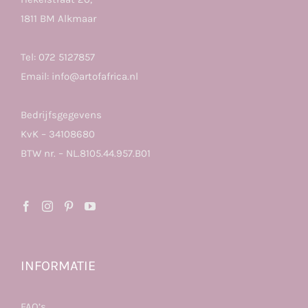
1811 BM Alkmaar
Tel:
072 5127857
Email:
info@artofafrica.nl
Bedrijfsgegevens
KvK – 34108680
BTW nr. – NL.8105.44.957.B01
INFORMATIE
FAQ’s