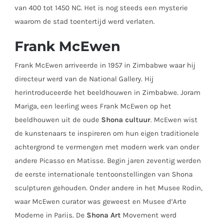
van 400 tot 1450 NC. Het is nog steeds een mysterie
waarom de stad toentertijd werd verlaten.
Frank McEwen
Frank McEwen arriveerde in 1957 in Zimbabwe waar hij
directeur werd van de National Gallery. Hij
herintroduceerde het beeldhouwen in Zimbabwe. Joram
Mariga, een leerling wees Frank McEwen op het
beeldhouwen uit de oude
Shona cultuur
. McEwen wist
de kunstenaars te inspireren om hun eigen traditionele
achtergrond te vermengen met modern werk van onder
andere Picasso en Matisse. Begin jaren zeventig werden
de eerste internationale tentoonstellingen van Shona
sculpturen gehouden. Onder andere in het Musee Rodin,
waar McEwen curator was geweest en Musee d’Arte
Moderne in Parijs. De
Shona Art
Movement werd