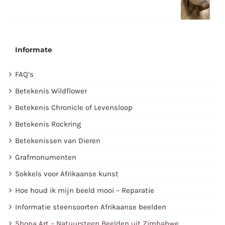
Informate
FAQ’s
Betekenis Wildflower
Betekenis Chronicle of Levensloop
Betekenis Rockring
Betekenissen van Dieren
Grafmonumenten
Sokkels voor Afrikaanse kunst
Hoe houd ik mijn beeld mooi – Reparatie
Informatie steensoorten Afrikaanse beelden
Shona Art – Natuursteen Beelden uit Zimbabwe