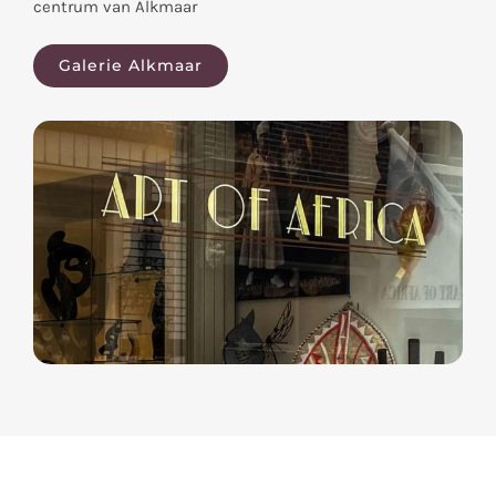
centrum van Alkmaar
Galerie Alkmaar