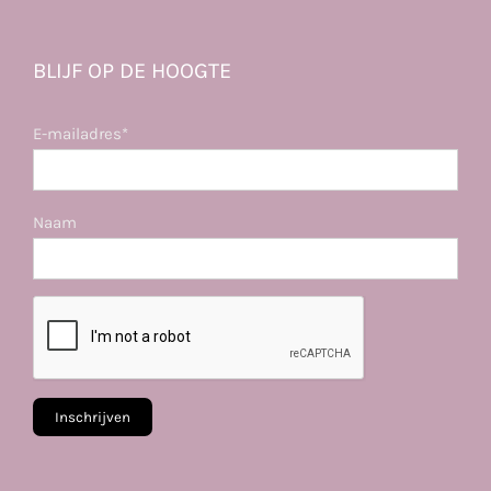
BLIJF OP DE HOOGTE
E-mailadres*
Naam