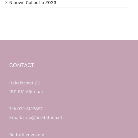
Nieuwe Collectie 2023
CONTACT
Hekelstraat 20,
1811 BM Alkmaar
Tel:
072 5127857
Email:
info@artofafrica.nl
Bedrijfsgegevens