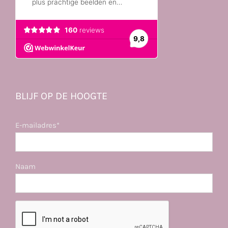
BLIJF OP DE HOOGTE
E-mailadres*
Naam