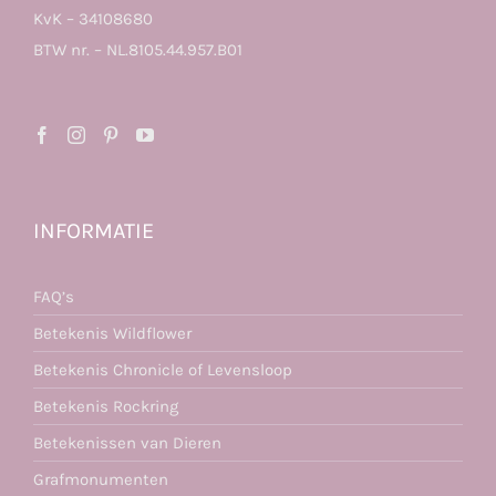
KvK – 34108680
BTW nr. – NL.8105.44.957.B01
INFORMATIE
FAQ’s
Betekenis Wildflower
Betekenis Chronicle of Levensloop
Betekenis Rockring
Betekenissen van Dieren
Grafmonumenten