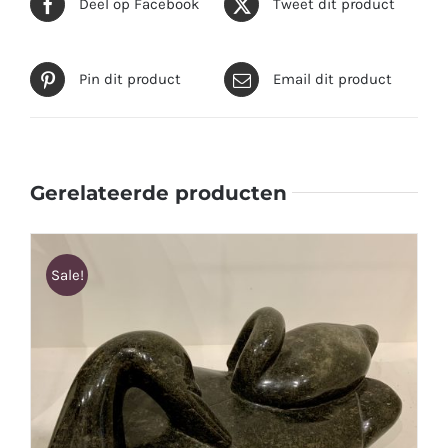
Deel op Facebook
Tweet dit product
Pin dit product
Email dit product
Gerelateerde producten
Sale!