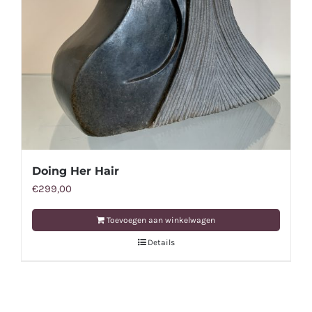
Doing Her Hair
€
299,00
Toevoegen aan winkelwagen
Details