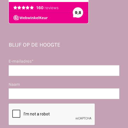
BLIJF OP DE HOOGTE
E-mailadres*
Naam