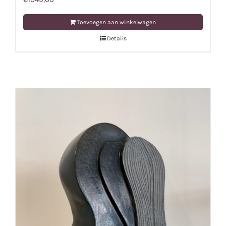
Toevoegen aan winkelwagen
Details