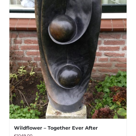
Wildflower – Together Ever After
€
1049,00