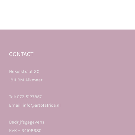
CONTACT
Hekelstraat 20,
1811 BM Alkmaar
Tel:
072 5127857
Email:
info@artofafrica.nl
Bedrijfsgegevens
KvK – 34108680