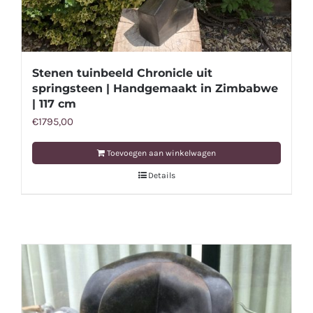
Stenen tuinbeeld Chronicle uit
springsteen | Handgemaakt in Zimbabwe
| 117 cm
€
1795,00
Toevoegen aan winkelwagen
Details