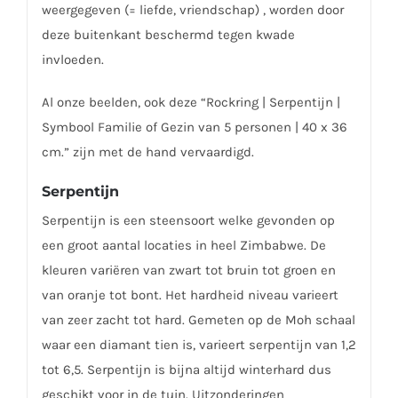
weergegeven (= liefde, vriendschap) , worden door
deze buitenkant beschermd tegen kwade
invloeden.
Al onze beelden, ook deze “Rockring | Serpentijn |
Symbool Familie of Gezin van 5 personen | 40 x 36
cm.” zijn met de hand vervaardigd.
Serpentijn
Serpentijn is een steensoort welke gevonden op
een groot aantal locaties in heel Zimbabwe. De
kleuren variëren van zwart tot bruin tot groen en
van oranje tot bont. Het hardheid niveau varieert
van zeer zacht tot hard. Gemeten op de Moh schaal
waar een diamant tien is, varieert serpentijn van 1,2
tot 6,5. Serpentijn is bijna altijd winterhard dus
geschikt voor in de tuin. Uitzonderingen