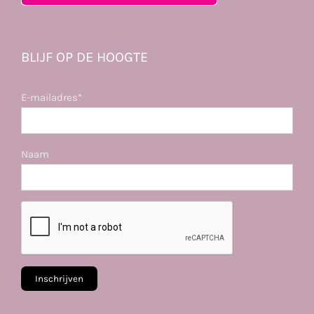
BLIJF OP DE HOOGTE
E-mailadres*
Naam