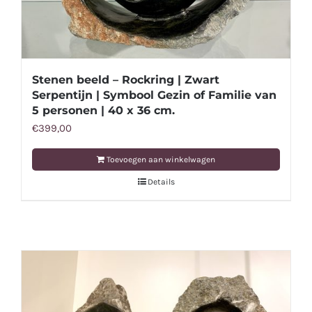
Stenen beeld – Rockring | Zwart
Serpentijn | Symbool Gezin of Familie van
5 personen | 40 x 36 cm.
€
399,00
Toevoegen aan winkelwagen
Details