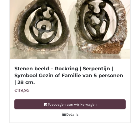
Stenen beeld – Rockring | Serpentijn |
Symbool Gezin of Familie van 5 personen
| 28 cm.
€
119,95
Toevoegen aan winkelwagen
Details