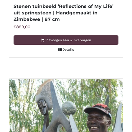
Stenen tuinbeeld ‘Reflections of My Life’
uit springsteen | Handgemaakt in
Zimbabwe | 87 cm
€
899,00
Toevoegen aan winkelwagen
Details