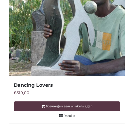
Dancing Lovers
€
519,00
Toevoegen aan winkelwagen
Details