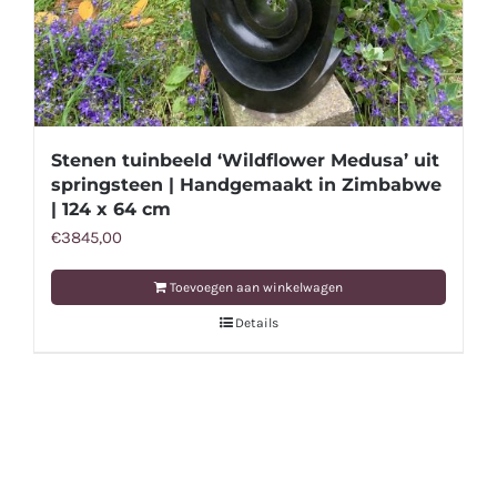
Stenen tuinbeeld ‘Wildflower Medusa’ uit
springsteen | Handgemaakt in Zimbabwe
| 124 x 64 cm
€
3845,00
Toevoegen aan winkelwagen
Details