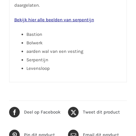
daargelaten.
Bekijk hier alle beelden van serpentijn
Bastion
Bolwerk
aarden wal van een vesting
Serpentijn
Levensloop
Deel op Facebook
Tweet dit product
Pin dit product
Email dit product