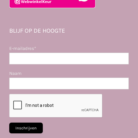
BLIJF OP DE HOOGTE
E-mailadres*
Naam