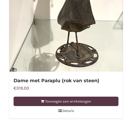
Dame met Paraplu (rok van steen)
€
319,00
Toevoegen aan winkelwagen
Details