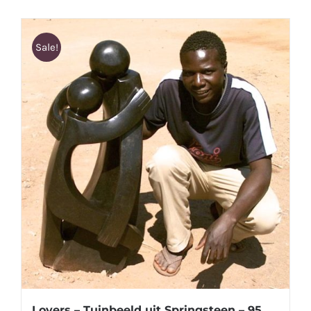
Sale!
Lovers – Tuinbeeld uit Springsteen – 95