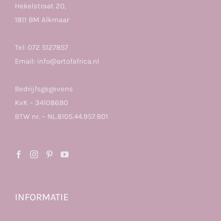
Hekelstraat 20,
1811 BM Alkmaar
Tel:
072 5127857
Email:
info@artofafrica.nl
Bedrijfsgegevens
KvK – 34108680
BTW nr. – NL.8105.44.957.B01
INFORMATIE