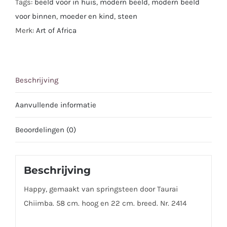
Tags:
beeld voor in huis
,
modern beeld
,
modern beeld
voor binnen
,
moeder en kind
,
steen
Merk:
Art of Africa
Beschrijving
Aanvullende informatie
Beoordelingen (0)
Beschrijving
Happy, gemaakt van springsteen door Taurai
Chiimba. 58 cm. hoog en 22 cm. breed. Nr. 2414