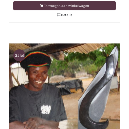
Toevoegen aan winkelwagen
Details
Sale!