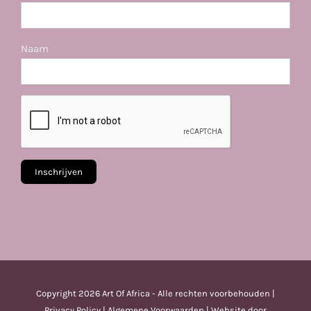
Naam
Copyright
2026 Art Of Africa - Alle rechten voorbehouden |
Privacy Policy
|
Algemene Voorwaarden
| Website door