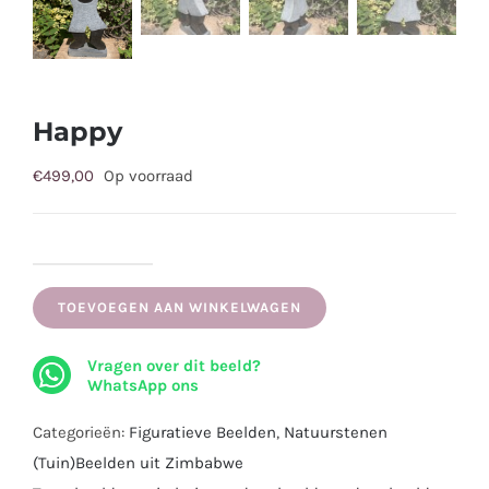
Happy
€
499,00
Op voorraad
Happy
aantal
TOEVOEGEN AAN WINKELWAGEN
Vragen over dit beeld?
WhatsApp ons
Categorieën:
Figuratieve Beelden
,
Natuurstenen
(Tuin)Beelden uit Zimbabwe