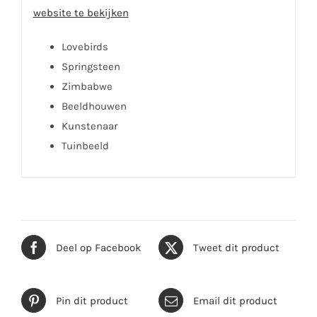
website te bekijken
Lovebirds
Springsteen
Zimbabwe
Beeldhouwen
Kunstenaar
Tuinbeeld
Deel op Facebook
Tweet dit product
Pin dit product
Email dit product