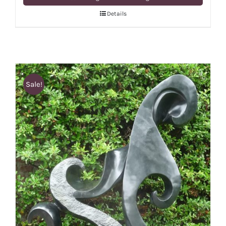
Details
Sale!