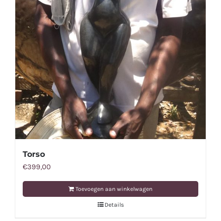
Torso
€
399,00
Toevoegen aan winkelwagen
Details