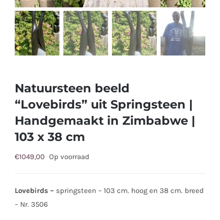
Natuursteen beeld
“Lovebirds” uit Springsteen |
Handgemaakt in Zimbabwe |
103 x 38 cm
€
1049,00
Op voorraad
Lovebirds –
springsteen – 103 cm. hoog en 38 cm. breed
– Nr. 3506