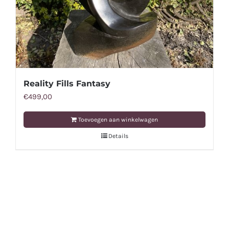
Reality Fills Fantasy
€
499,00
Toevoegen aan winkelwagen
Details