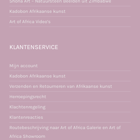
Shona Art – Natuursteen Beelden uit Zimbabwe
Kadobon Afrikaanse kunst
Art of Africa Video’s
KLANTENSERVICE
Mijn account
Kadobon Afrikaanse kunst
Verzenden en Retourneren van Afrikaanse kunst
Herroepingsrecht
Klachtenregeling
Klantenreacties
Routebeschrijving naar Art of Africa Galerie en Art of
Africa Showroom