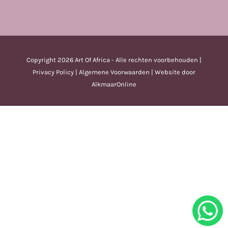
Copyright
2026 Art Of Africa - Alle rechten voorbehouden |
Privacy Policy
|
Algemene Voorwaarden
| Website door
AlkmaarOnline