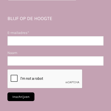
BLIJF OP DE HOOGTE
E-mailadres*
Naam