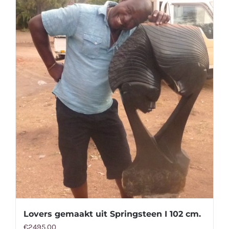
Lovers gemaakt uit Springsteen I 102 cm.
€
2495,00