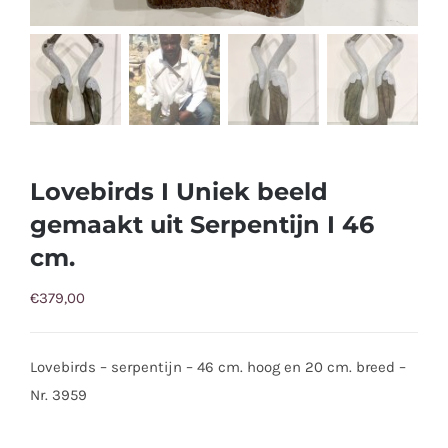
Lovebirds I Uniek beeld
gemaakt uit Serpentijn I 46
cm.
€
379,00
Lovebirds – serpentijn – 46 cm. hoog en 20 cm. breed –
Nr. 3959