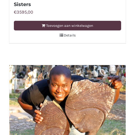
Sisters
€
3595,00
Toevoegen aan winkelwagen
Details