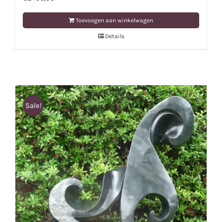
Toevoegen aan winkelwagen
Details
Sale!