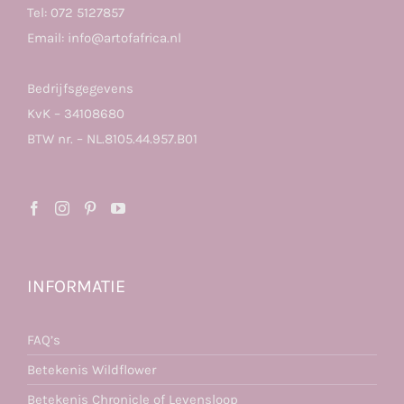
Tel:
072 5127857
Email:
info@artofafrica.nl
Bedrijfsgegevens
KvK – 34108680
BTW nr. – NL.8105.44.957.B01
INFORMATIE
FAQ’s
Betekenis Wildflower
Betekenis Chronicle of Levensloop