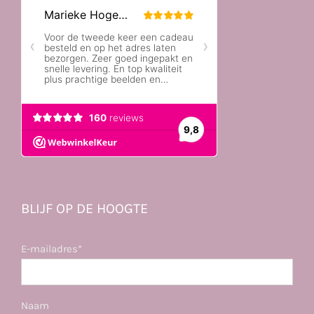
BLIJF OP DE HOOGTE
E-mailadres*
Naam