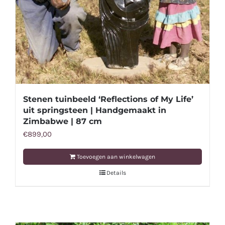
Stenen tuinbeeld ‘Reflections of My Life’
uit springsteen | Handgemaakt in
Zimbabwe | 87 cm
€
899,00
Toevoegen aan winkelwagen
Details