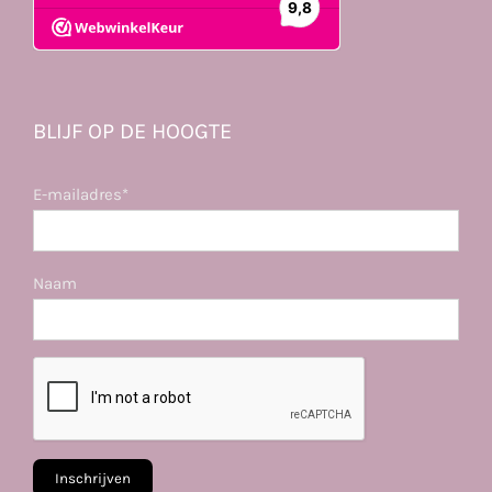
BLIJF OP DE HOOGTE
E-mailadres*
Naam