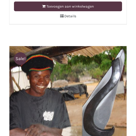
Toevoegen aan winkelwagen
Details
Sale!