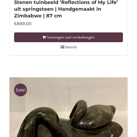
Stenen tuinbeeld ‘Reflections of My Life’
uit springsteen | Handgemaakt in
Zimbabwe | 87 cm
€
899,00
Toevoegen aan winkelwagen
Details
Sale!