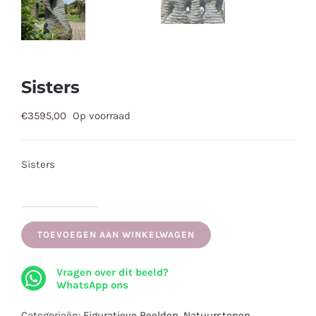
Sisters
€
3595,00
Op voorraad
Sisters
Sisters
aantal
TOEVOEGEN AAN WINKELWAGEN
Vragen over dit beeld?
WhatsApp ons
Categorieën:
Figuratieve Beelden
,
Natuurstenen