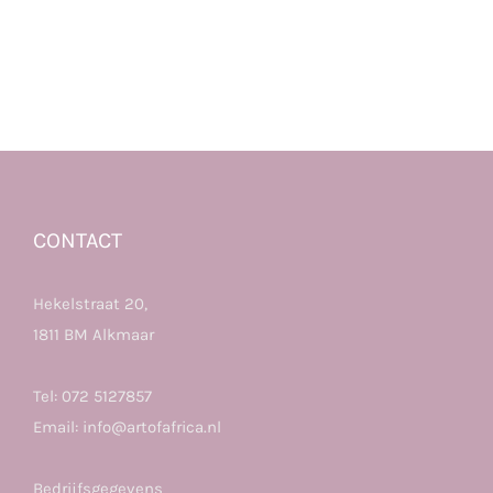
CONTACT
Hekelstraat 20,
1811 BM Alkmaar
Tel:
072 5127857
Email:
info@artofafrica.nl
Bedrijfsgegevens