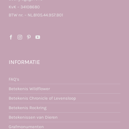
KvK – 34108680
BTW nr. – NL.8105.44.957.B01
INFORMATIE
FAQ’s
Betekenis Wildflower
Betekenis Chronicle of Levensloop
Betekenis Rockring
Betekenissen van Dieren
Grafmonumenten