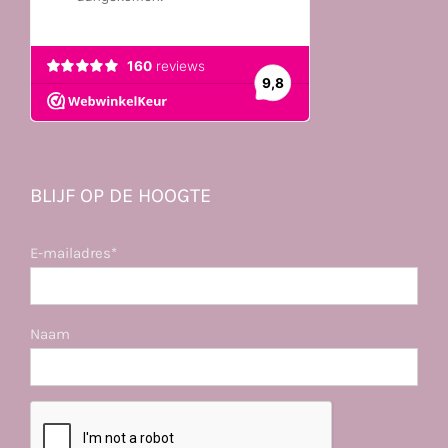
BLIJF OP DE HOOGTE
E-mailadres*
Naam