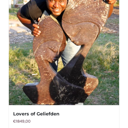
Lovers of Geliefden
€
1849,00