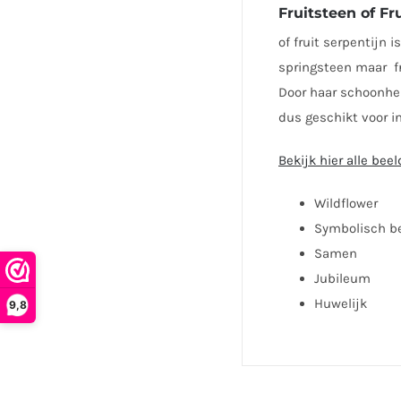
Fruitsteen of Fr
of fruit serpentijn 
springsteen maar fr
Door haar schoonhei
dus geschikt voor in
Bekijk hier alle bee
Wildflower
Symbolisch b
Samen
Jubileum
Huwelijk
9,8