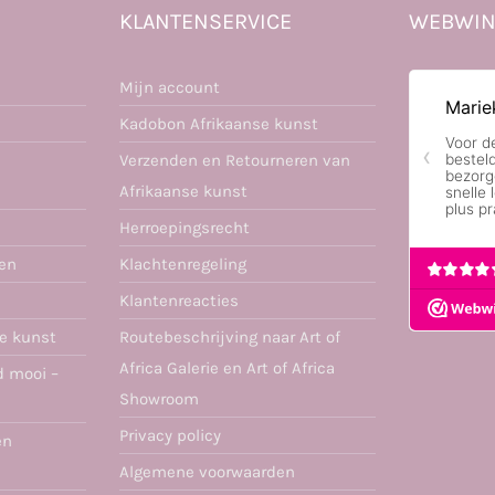
KLANTENSERVICE
WEBWIN
Mijn account
Kadobon Afrikaanse kunst
Verzenden en Retourneren van
Afrikaanse kunst
Herroepingsrecht
ren
Klachtenregeling
Klantenreacties
se kunst
Routebeschrijving naar Art of
Africa Galerie en Art of Africa
d mooi –
Showroom
Privacy policy
en
Algemene voorwaarden