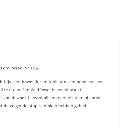
0 cm. breed. Nr. 1762
t bijv. een huwelijk, een jubileum, een pensioen, een
l te staan. Een Wildflower is een abstract
 van de zaak te symboliseren en de lijnen of soms
et de volgende stap te maken hebben gehad.