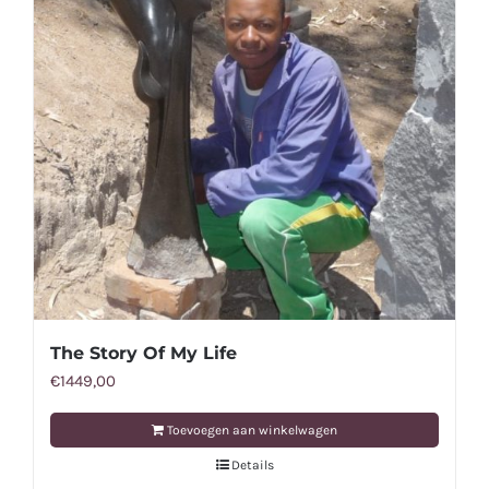
The Story Of My Life
€
1449,00
Toevoegen aan winkelwagen
Details