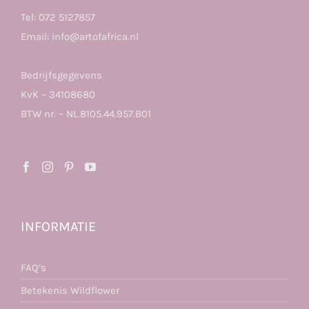
Tel:
072 5127857
Email:
info@artofafrica.nl
Bedrijfsgegevens
KvK – 34108680
BTW nr. – NL.8105.44.957.B01
INFORMATIE
FAQ’s
Betekenis Wildflower