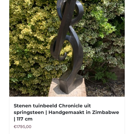
Stenen tuinbeeld Chronicle uit
springsteen | Handgemaakt in Zimbabwe
| 117 cm
€
1795,00