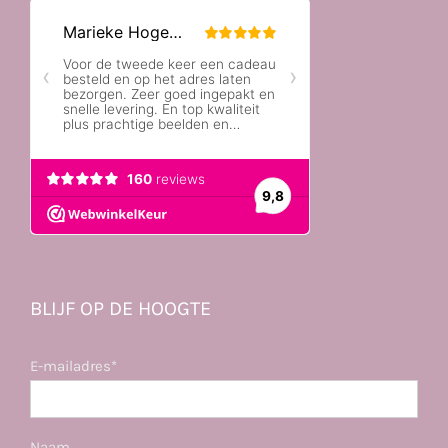
BLIJF OP DE HOOGTE
E-mailadres*
Naam