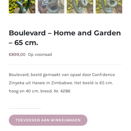
Boulevard – Home and Garden
– 65 cm.
€
899,00
Op voorraad
Boulevard, beeld gemaakt van opaal door Confidence
Zinyeka uit Harare in Zimbabwe. Het beeld is 65 cm.
hoog en 40 cm. breed. Nr. 4286
Boulevard
-
TOEVOEGEN AAN WINKELWAGEN
Home