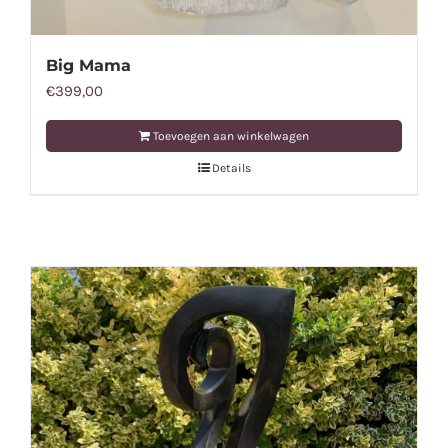
Big Mama
€
399,00
Toevoegen aan winkelwagen
Details