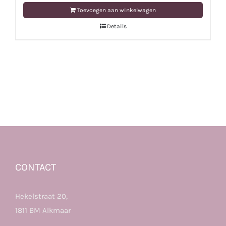
Toevoegen aan winkelwagen
Details
CONTACT
Hekelstraat 20,
1811 BM Alkmaar