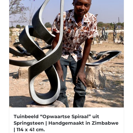
Tuinbeeld “Opwaartse Spiraal” uit
Springsteen | Handgemaakt in Zimbabwe
| 114 x 41 cm.