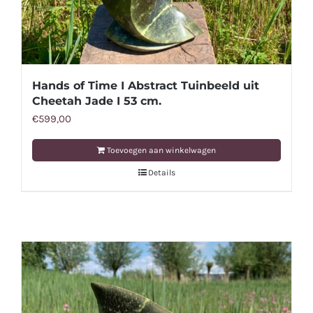
Hands of Time I Abstract Tuinbeeld uit
Cheetah Jade I 53 cm.
€
599,00
Toevoegen aan winkelwagen
Details