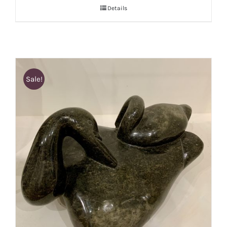
Details
Sale!