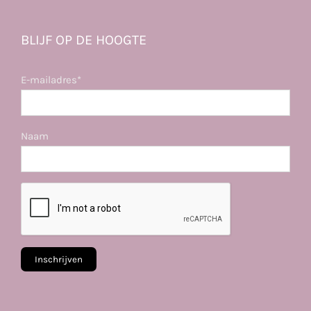
BLIJF OP DE HOOGTE
E-mailadres*
Naam