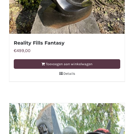
Reality Fills Fantasy
€
499,00
Toevoegen aan winkelwagen
Details