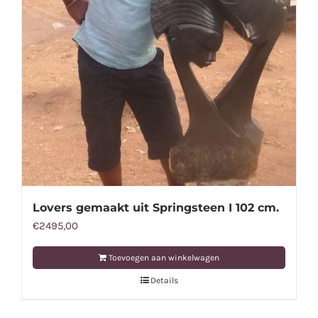
Lovers gemaakt uit Springsteen I 102 cm.
€
2495,00
Toevoegen aan winkelwagen
Details