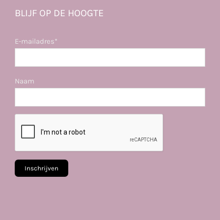
BLIJF OP DE HOOGTE
E-mailadres*
Naam