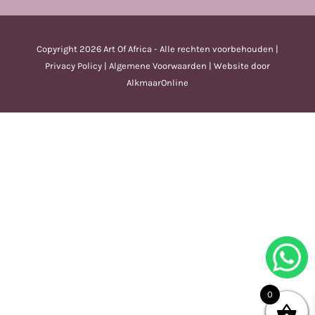
Copyright
2026 Art Of Africa - Alle rechten voorbehouden |
Privacy Policy
|
Algemene Voorwaarden
| Website door
AlkmaarOnline
0