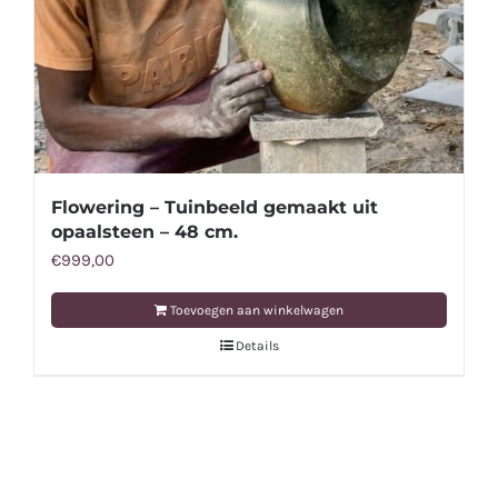
Flowering – Tuinbeeld gemaakt uit
opaalsteen – 48 cm.
€
999,00
Toevoegen aan winkelwagen
Details