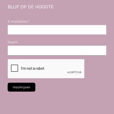
BLIJF OP DE HOOGTE
E-mailadres*
Naam