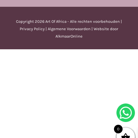
Copyright
2026 Art Of Africa - Alle rechten voorbehouden |
Privacy Policy
|
Algemene Voorwaarden
| Website door
AlkmaarOnline
0