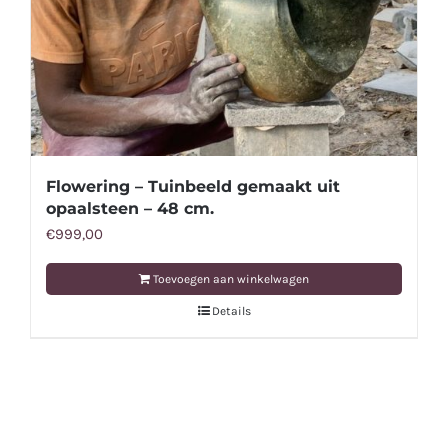
Flowering – Tuinbeeld gemaakt uit
opaalsteen – 48 cm.
€
999,00
Toevoegen aan winkelwagen
Details