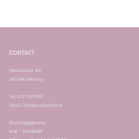
CONTACT
Hekelstraat 20,
1811 BM Alkmaar
Tel:
072 5127857
Email:
info@artofafrica.nl
Bedrijfsgegevens
KvK – 34108680