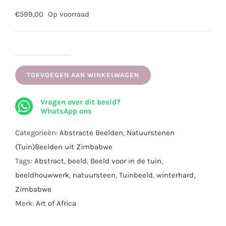
€
599,00
Op voorraad
Chronicle
aantal
TOEVOEGEN AAN WINKELWAGEN
Vragen over dit beeld?
WhatsApp ons
Categorieën:
Abstracte Beelden
,
Natuurstenen
(Tuin)Beelden uit Zimbabwe
Tags:
Abstract
,
beeld
,
Beeld voor in de tuin
,
beeldhouwwerk
,
natuursteen
,
Tuinbeeld
,
winterhard
,
Zimbabwe
Merk:
Art of Africa