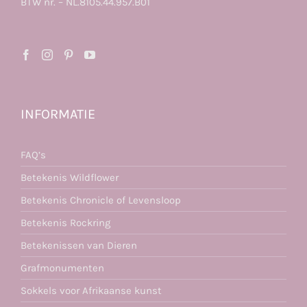
BTW nr. – NL.8105.44.957.B01
INFORMATIE
FAQ’s
Betekenis Wildflower
Betekenis Chronicle of Levensloop
Betekenis Rockring
Betekenissen van Dieren
Grafmonumenten
Sokkels voor Afrikaanse kunst