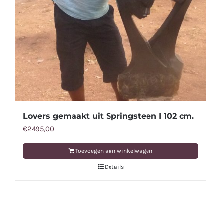
Lovers gemaakt uit Springsteen I 102 cm.
€
2495,00
Toevoegen aan winkelwagen
Details