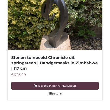
Stenen tuinbeeld Chronicle uit
springsteen | Handgemaakt in Zimbabwe
| 117 cm
€
1795,00
Toevoegen aan winkelwagen
Details