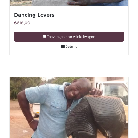
Dancing Lovers
€
519,00
Toevoegen aan winkelwagen
Details