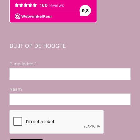
BLIJF OP DE HOOGTE
E-mailadres*
Naam