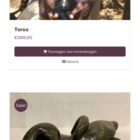
Torso
€
399,00
Toevoegen aan winkelwagen
Details
Sale!