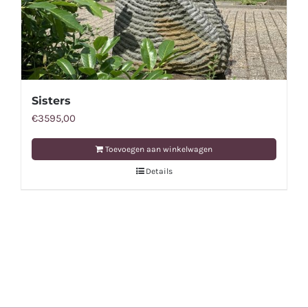
Sisters
€
3595,00
Toevoegen aan winkelwagen
Details