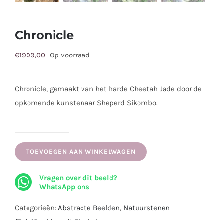
Chronicle
€
1999,00
Op voorraad
Chronicle, gemaakt van het harde Cheetah Jade door de
opkomende kunstenaar Sheperd Sikombo.
Chronicle
aantal
TOEVOEGEN AAN WINKELWAGEN
Vragen over dit beeld?
WhatsApp ons
Categorieën:
Abstracte Beelden
,
Natuurstenen