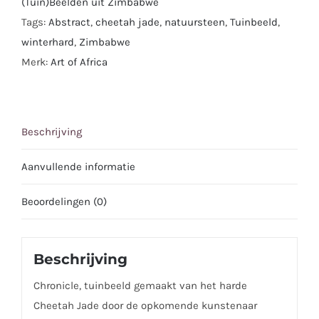
(Tuin)Beelden uit Zimbabwe
Tags:
Abstract
,
cheetah jade
,
natuursteen
,
Tuinbeeld
,
winterhard
,
Zimbabwe
Merk:
Art of Africa
Beschrijving
Aanvullende informatie
Beoordelingen (0)
Beschrijving
Chronicle, tuinbeeld gemaakt van het harde
Cheetah Jade door de opkomende kunstenaar