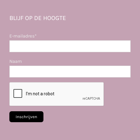
BLIJF OP DE HOOGTE
E-mailadres*
Naam