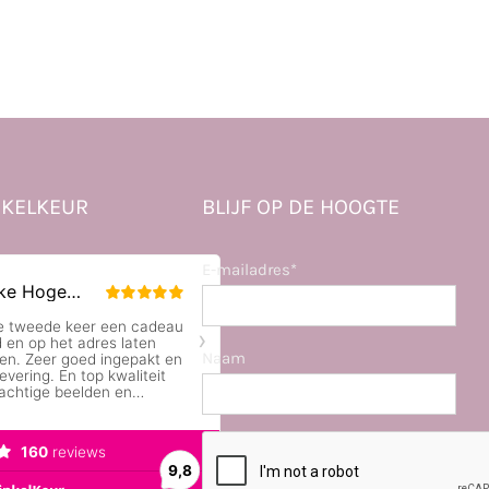
KELKEUR
BLIJF OP DE HOOGTE
E-mailadres*
Naam