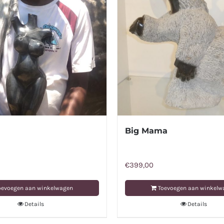
Big Mama
€
399,00
oevoegen aan winkelwagen
Toevoegen aan winkelw
Details
Details