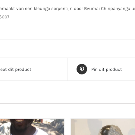
gemaakt van een kleurige serpentijn door Bvumai Chiripanyanga 
 6007
eet dit product
Pin dit product