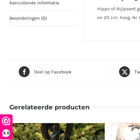
Aanvullende informatie
Hippo of Nijlpaard 
en 20 cm. hoog. Nr.
Beoordelingen (0)
Deel op Facebook
Tw
Gerelateerde producten
9,8