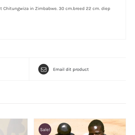
uit Chitungwiza in Zimbabwe. 30 cm.breed 22 cm. diep
Email dit product
Sale!