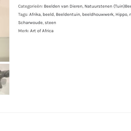
Categorieën:
Beelden van Dieren
,
Natuurstenen (Tuin)Be
Tags:
Afrika
,
beeld
,
Beeldentuin
,
beeldhouwwerk
,
Hippo
,
Scharwoude
,
steen
Merk:
Art of Africa