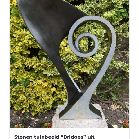
Stenen tuinbeeld “Bridges” uit