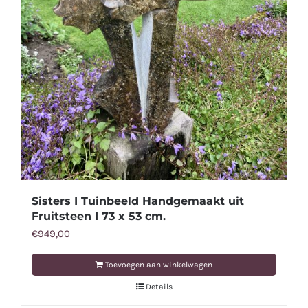
Sisters I Tuinbeeld Handgemaakt uit
Fruitsteen I 73 x 53 cm.
€
949,00
Toevoegen aan winkelwagen
Details