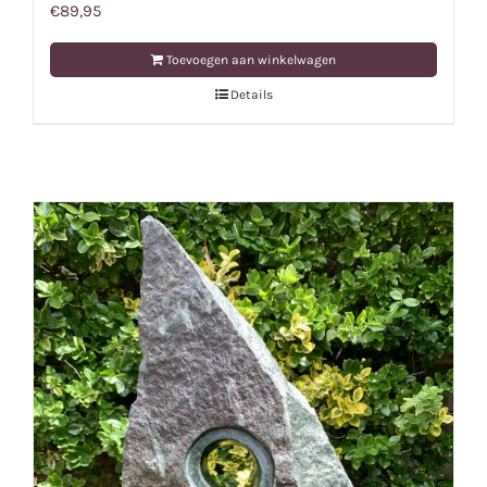
€
89,95
Toevoegen aan winkelwagen
Details