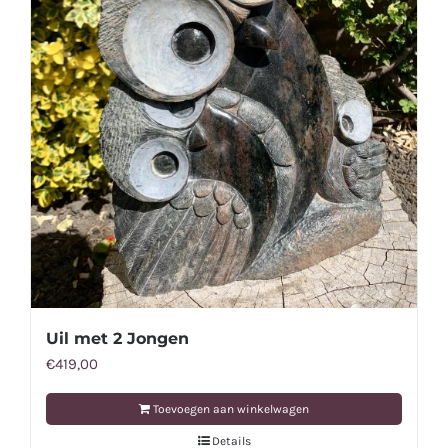
Uil met 2 Jongen
€
419,00
Toevoegen aan winkelwagen
Details