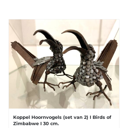
Koppel Hoornvogels (set van 2) I Birds of
Zimbabwe I 30 cm.