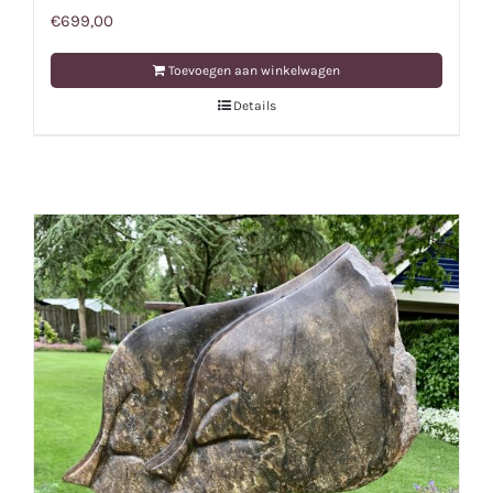
€
699,00
Toevoegen aan winkelwagen
Details