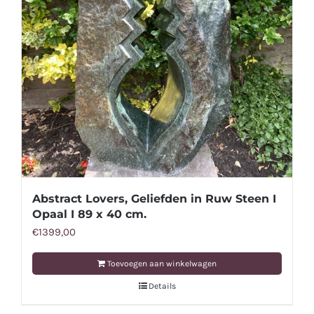
Abstract Lovers, Geliefden in Ruw Steen I
Opaal I 89 x 40 cm.
€
1399,00
Toevoegen aan winkelwagen
Details