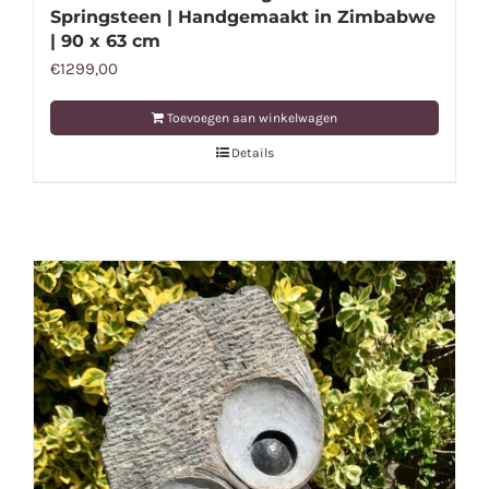
Springsteen | Handgemaakt in Zimbabwe
| 90 x 63 cm
€
1299,00
Toevoegen aan winkelwagen
Details