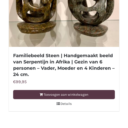
Familiebeeld Steen | Handgemaakt beeld
van Serpentijn in Afrika | Gezin van 6
personen – Vader, Moeder en 4 Kinderen –
24 cm.
€
99,95
Toevoegen aan winkelwagen
Details