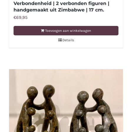
Verbondenheid | 2 verbonden figuren |
handgemaakt uit Zimbabwe | 17 cm.
€
69,95
Toevoegen aan winkelwagen
Details