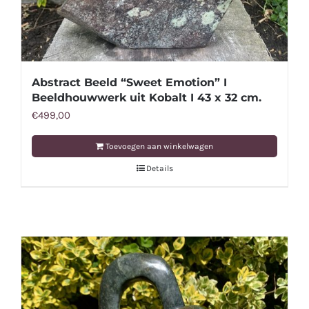
Abstract Beeld “Sweet Emotion” I
Beeldhouwwerk uit Kobalt I 43 x 32 cm.
€
499,00
Toevoegen aan winkelwagen
Details