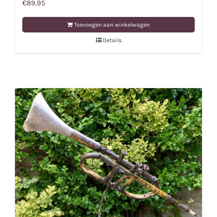
€
89,95
Toevoegen aan winkelwagen
Details