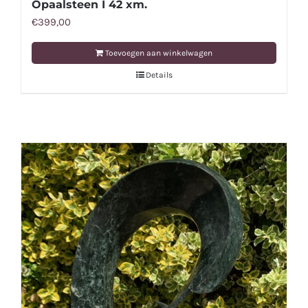
Opaalsteen I 42 xm.
€
399,00
Toevoegen aan winkelwagen
Details