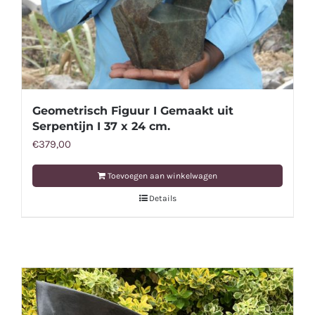
Geometrisch Figuur I Gemaakt uit
Serpentijn I 37 x 24 cm.
€
379,00
Toevoegen aan winkelwagen
Details