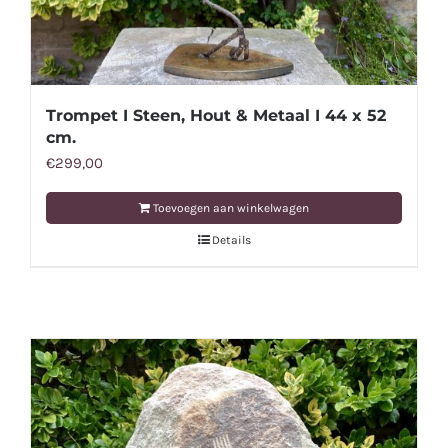
Trompet I Steen, Hout & Metaal I 44 x 52
cm.
€
299,00
Toevoegen aan winkelwagen
Details