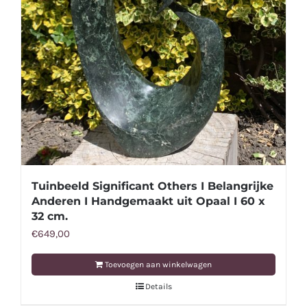
Tuinbeeld Significant Others I Belangrijke
Anderen I Handgemaakt uit Opaal I 60 x
32 cm.
€
649,00
Toevoegen aan winkelwagen
Details