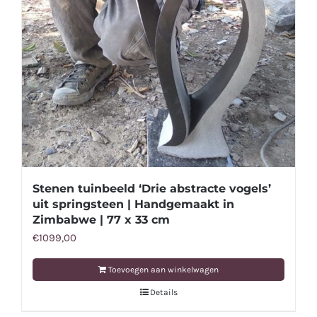
Stenen tuinbeeld ‘Drie abstracte vogels’
uit springsteen | Handgemaakt in
Zimbabwe | 77 x 33 cm
€
1099,00
Toevoegen aan winkelwagen
Details