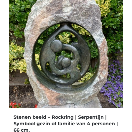
Stenen beeld – Rockring | Serpentijn |
Symbool gezin of familie van 4 personen |
66 cm.