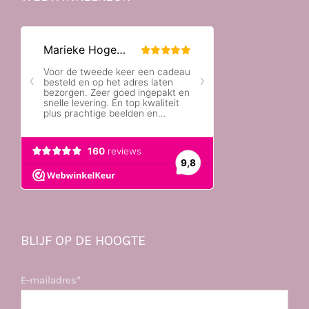
BLIJF OP DE HOOGTE
E-mailadres*