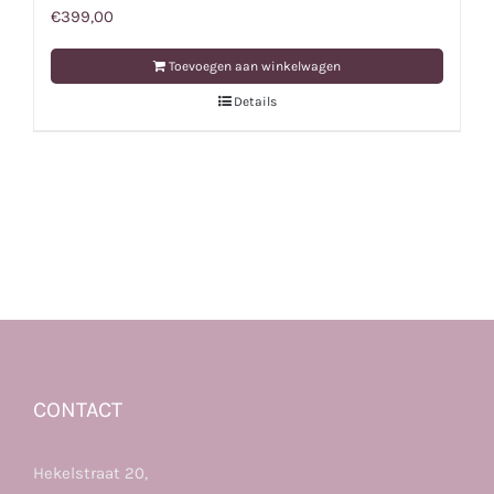
€
399,00
Toevoegen aan winkelwagen
Details
CONTACT
Hekelstraat 20,