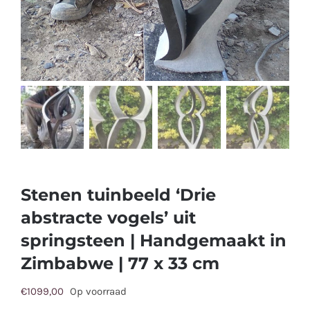
Stenen tuinbeeld ‘Drie
abstracte vogels’ uit
springsteen | Handgemaakt in
Zimbabwe | 77 x 33 cm
€
1099,00
Op voorraad