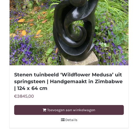
Stenen tuinbeeld ‘Wildflower Medusa’ uit
springsteen | Handgemaakt in Zimbabwe
| 124 x 64 cm
€
3845,00
Toevoegen aan winkelwagen
Details