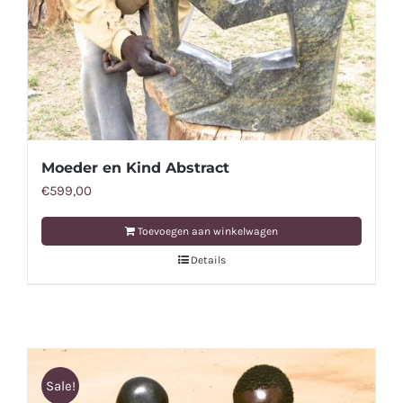
Moeder en Kind Abstract
€
599,00
Toevoegen aan winkelwagen
Details
Sale!