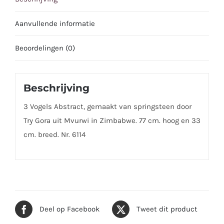
33
cm
Aanvullende informatie
aantal
Beoordelingen (0)
Beschrijving
3 Vogels Abstract, gemaakt van springsteen door
Try Gora uit Mvurwi in Zimbabwe. 77 cm. hoog en 33
cm. breed. Nr. 6114
Deel op Facebook
Tweet dit product