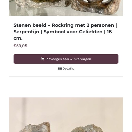
Stenen beeld – Rockring met 2 personen |
Serpentijn | Symbool voor Geliefden | 18
cm.
€
59,95
Toevoegen aan winkelwagen
Details