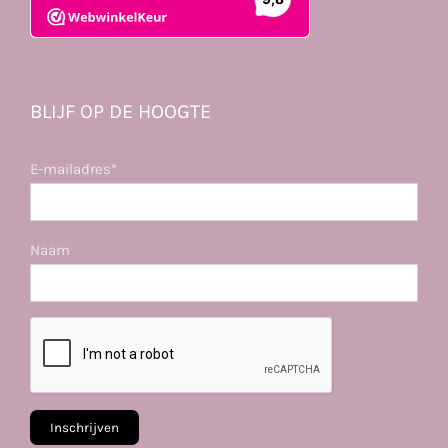
BLIJF OP DE HOOGTE
E-mailadres*
Naam