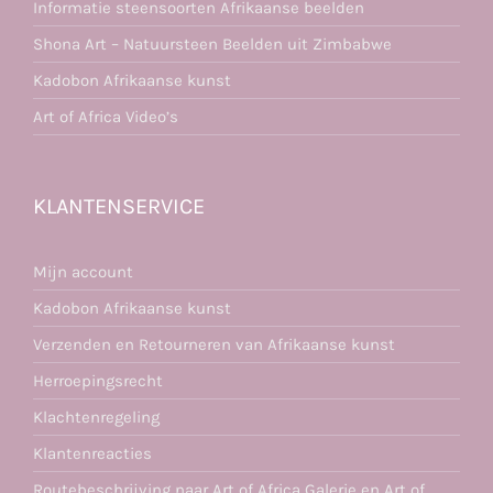
Informatie steensoorten Afrikaanse beelden
Shona Art – Natuursteen Beelden uit Zimbabwe
Kadobon Afrikaanse kunst
Art of Africa Video’s
KLANTENSERVICE
Mijn account
Kadobon Afrikaanse kunst
Verzenden en Retourneren van Afrikaanse kunst
Herroepingsrecht
Klachtenregeling
Klantenreacties
Routebeschrijving naar Art of Africa Galerie en Art of