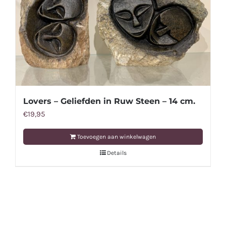
Lovers – Geliefden in Ruw Steen – 14 cm.
€
19,95
Toevoegen aan winkelwagen
Details