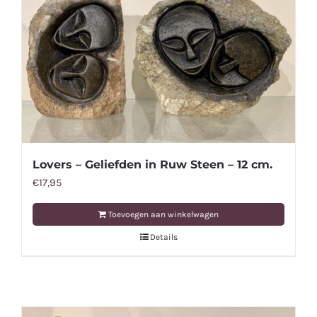
Lovers – Geliefden in Ruw Steen – 12 cm.
€
17,95
Toevoegen aan winkelwagen
Details