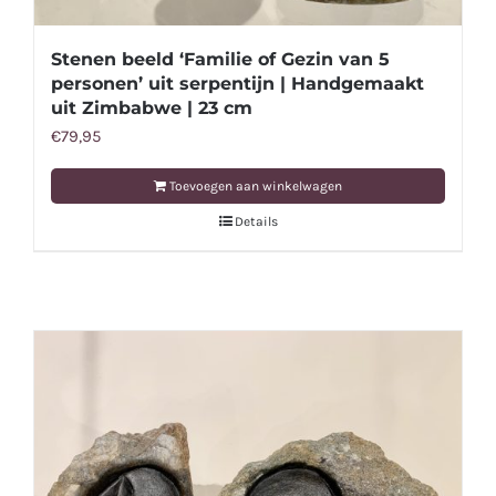
Stenen beeld ‘Familie of Gezin van 5
personen’ uit serpentijn | Handgemaakt
uit Zimbabwe | 23 cm
€
79,95
Toevoegen aan winkelwagen
Details