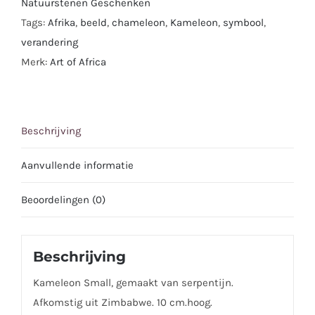
Natuurstenen Geschenken
Tags:
Afrika
,
beeld
,
chameleon
,
Kameleon
,
symbool
,
verandering
Merk:
Art of Africa
Beschrijving
Aanvullende informatie
Beoordelingen (0)
Beschrijving
Kameleon Small, gemaakt van serpentijn.
Afkomstig uit Zimbabwe. 10 cm.hoog.