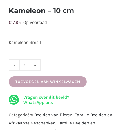
Kameleon – 10 cm
€
17,95
Op voorraad
Kameleon Small
Kameleon
-
TOEVOEGEN AAN WINKELWAGEN
10
cm
Vragen over dit beeld?
aantal
WhatsApp ons
Categorieën:
Beelden van Dieren
,
Familie Beelden en
Afrikaanse Geschenken
,
Familie Beelden en