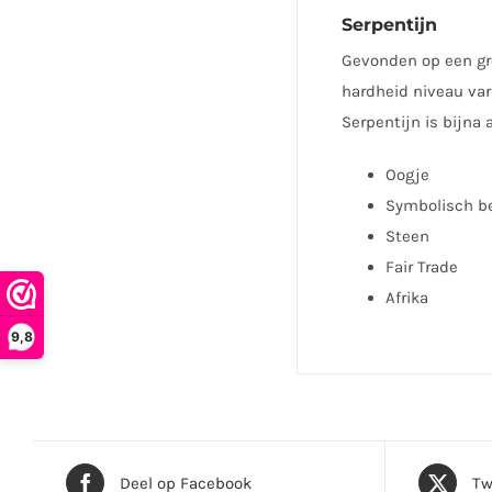
Serpentijn
Gevonden op een gro
hardheid niveau vari
Serpentijn is bijna 
Oogje
Symbolisch b
Steen
Fair Trade
Afrika
9,8
Deel op Facebook
Tw