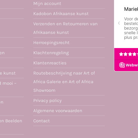
Mijn account
Kadobon Afrikaanse kunst
Verzenden en Retourneren van
Afrikaanse kunst
Herroepingsrecht
ren
Klachtenregeling
Klantenreacties
se kunst
Routebeschrijving naar Art of
Africa Galerie en Art of Africa
d mooi –
Showroom
Privacy policy
en
Algemene voorwaarden
en Beelden
Contact