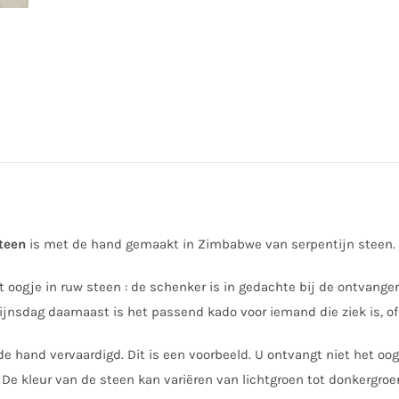
teen
is met de hand gemaakt in Zimbabwe van serpentijn steen. D
 oogje in ruw steen : de schenker is in gedachte bij de ontvanger
jnsdag daarnaast is het passend kado voor iemand die ziek is, 
de hand vervaardigd. Dit is een voorbeeld. U ontvangt niet het oog
 De kleur van de steen kan variëren van lichtgroen tot donkergroe