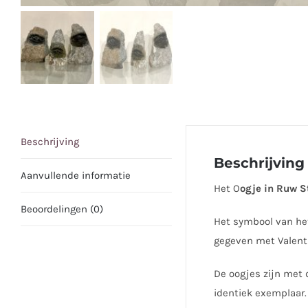
Beschrijving
Beschrijving
Aanvullende informatie
Het O
ogje in Ruw S
Beoordelingen (0)
Het symbool van het
gegeven met Valenti
De oogjes zijn met 
identiek exemplaar.