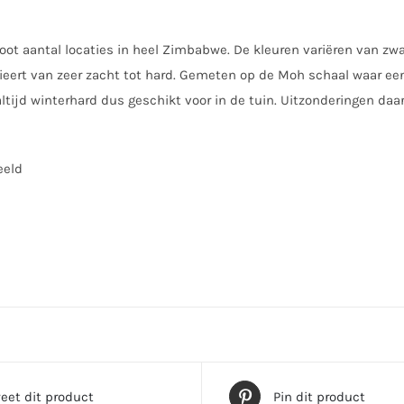
ot aantal locaties in heel Zimbabwe. De kleuren variëren van zwar
eert van zeer zacht tot hard. Gemeten op de Moh schaal waar een d
altijd winterhard dus geschikt voor in de tuin. Uitzonderingen daa
eeld
eet dit product
Pin dit product