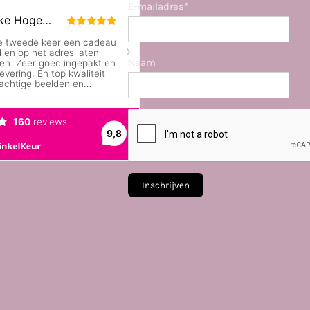
E-mailadres*
Naam