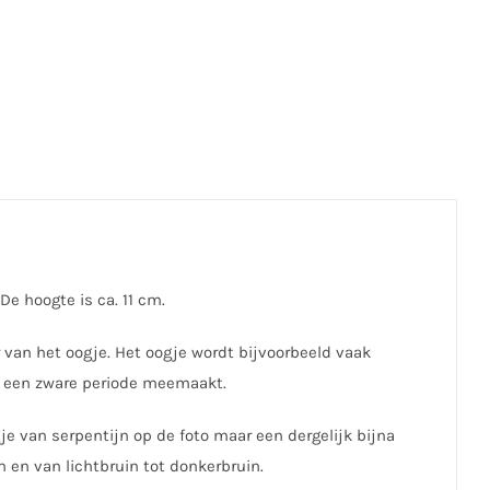
e hoogte is ca. 11 cm.
 van het oogje. Het oogje wordt bijvoorbeeld vaak
of een zware periode meemaakt.
je van serpentijn op de foto maar een dergelijk bijna
n en van lichtbruin tot donkerbruin.