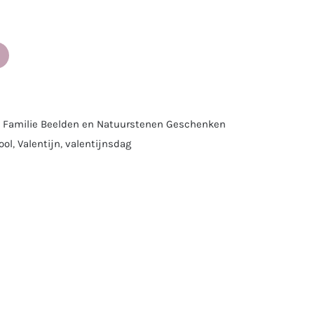
,
Familie Beelden en Natuurstenen Geschenken
ool
,
Valentijn
,
valentijnsdag