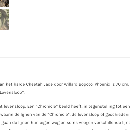
70
x
56
cm
aantal
n het harde Cheetah Jade door Willard Bopoto. Phoenix is 70 cm. 
“Levensloop”.
t levensloop. Een “Chronicle” beeld heeft, in tegenstelling tot een
waarin de lijnen van de “Chronicle”, de levensloop of geschiedeni
gaan de lijnen hun eigen weg en soms voegen verschillende lijn