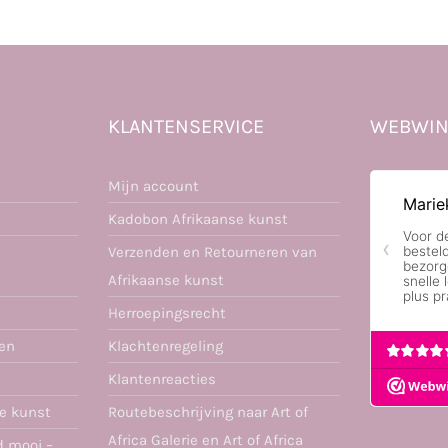
KLANTENSERVICE
WEBWIN
Mijn account
Kadobon Afrikaanse kunst
Verzenden en Retourneren van
Afrikaanse kunst
Herroepingsrecht
ren
Klachtenregeling
Klantenreacties
se kunst
Routebeschrijving naar Art of
Africa Galerie en Art of Africa
d mooi –