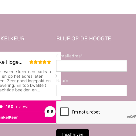
KELKEUR
BLIJF OP DE HOOGTE
E-mailadres*
Naam