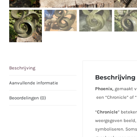
Beschrijving
Beschrijving
Aanvullende informatie
Phoenix,
gemaakt va
een “Chronicle” of 
Beoordelingen (0)
“
Chronicle
” beteken
weergegeven beeld, 
symboliseren. Soms 