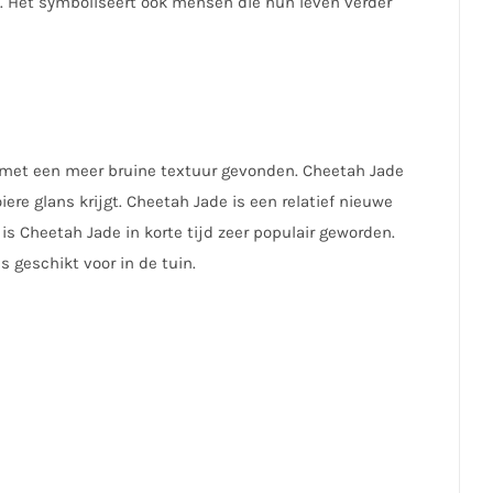
. Het symboliseert ook mensen die hun leven verder
 met een meer bruine textuur gevonden. Cheetah Jade
ere glans krijgt. Cheetah Jade is een relatief nieuwe
 Cheetah Jade in korte tijd zeer populair geworden.
s geschikt voor in de tuin.