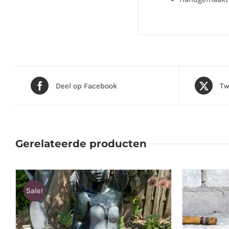
Deel op Facebook
Tw
Gerelateerde producten
Sale!