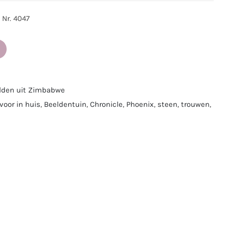
 Nr. 4047
lden uit Zimbabwe
voor in huis
,
Beeldentuin
,
Chronicle
,
Phoenix
,
steen
,
trouwen
,