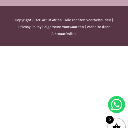
Copyright
2026 Art Of Africa - Alle rechten voorbehouden |
Privacy Policy
|
Algemene Voorwaarden
| Website door
AlkmaarOnline
0