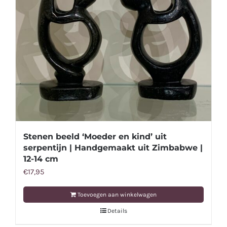
Stenen beeld ‘Moeder en kind’ uit
serpentijn | Handgemaakt uit Zimbabwe |
12-14 cm
€
17,95
Toevoegen aan winkelwagen
Details