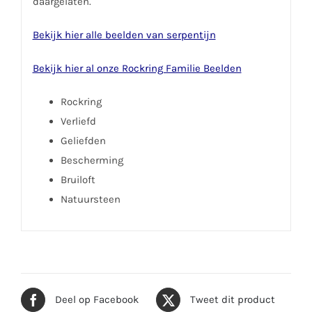
daargelaten.
Bekijk hier alle beelden van serpentijn
Bekijk hier al onze Rockring Familie Beelden
Rockring
Verliefd
Geliefden
Bescherming
Bruiloft
Natuursteen
Deel op Facebook
Tweet dit product