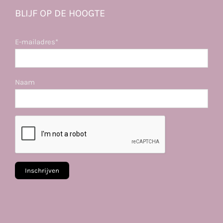
BLIJF OP DE HOOGTE
E-mailadres*
Naam