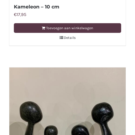
Kameleon – 10 cm
€
17,95
Toevoegen aan winkelwagen
Details