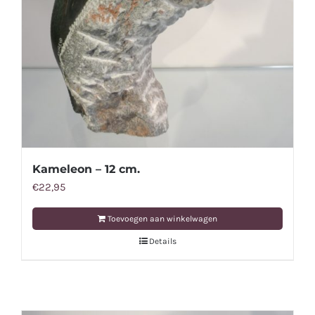
Kameleon – 12 cm.
€
22,95
Toevoegen aan winkelwagen
Details