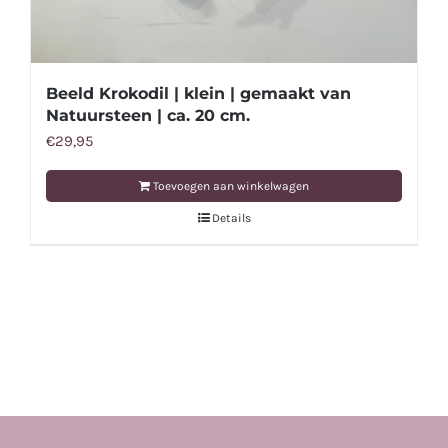
Beeld Krokodil | klein | gemaakt van
Natuursteen | ca. 20 cm.
€
29,95
Toevoegen aan winkelwagen
Details