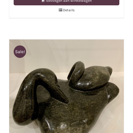
Toevoegen aan winkelwagen
Details
Sale!