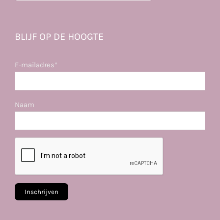
BLIJF OP DE HOOGTE
E-mailadres*
Naam