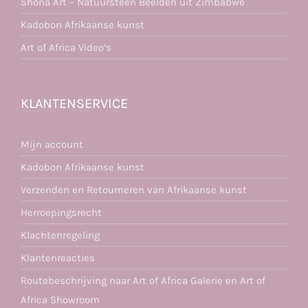
Shona Art – Natuursteen Beelden uit Zimbabwe
Kadobon Afrikaanse kunst
Art of Africa Video’s
KLANTENSERVICE
Mijn account
Kadobon Afrikaanse kunst
Verzenden en Retourneren van Afrikaanse kunst
Herroepingsrecht
Klachtenregeling
Klantenreacties
Routebeschrijving naar Art of Africa Galerie en Art of
Africa Showroom