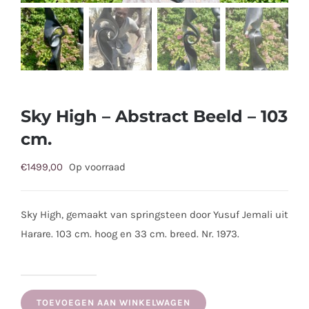
Sky High – Abstract Beeld – 103
cm.
€
1499,00
Op voorraad
Sky High, gemaakt van springsteen door Yusuf Jemali uit
Harare. 103 cm. hoog en 33 cm. breed. Nr. 1973.
Sky
High
TOEVOEGEN AAN WINKELWAGEN