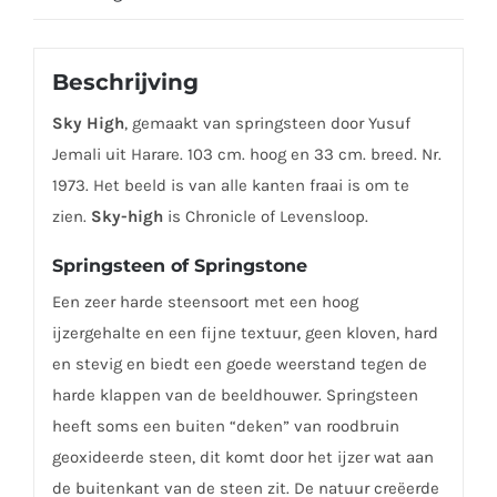
Beschrijving
Sky High
, gemaakt van springsteen door Yusuf
Jemali uit Harare. 103 cm. hoog en 33 cm. breed. Nr.
1973. Het beeld is van alle kanten fraai is om te
zien.
Sky-high
is Chronicle of Levensloop.
Springsteen of Springstone
Een zeer harde steensoort met een hoog
ijzergehalte en een fijne textuur, geen kloven, hard
en stevig en biedt een goede weerstand tegen de
harde klappen van de beeldhouwer. Springsteen
heeft soms een buiten “deken” van roodbruin
geoxideerde steen, dit komt door het ijzer wat aan
de buitenkant van de steen zit. De natuur creëerde