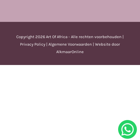
Copyright
2026 Art Of Africa - Alle rechten voorbehouden |
Privacy Policy
|
Algemene Voorwaarden
| Website door
AlkmaarOnline