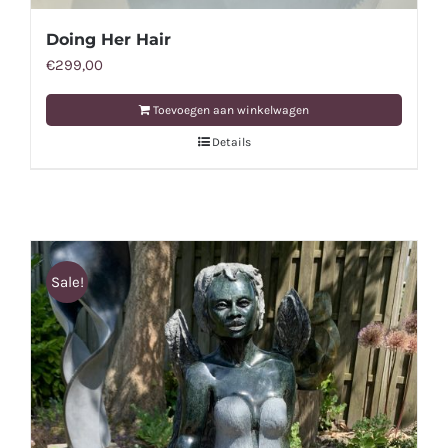
Doing Her Hair
€
299,00
Toevoegen aan winkelwagen
Details
Sale!