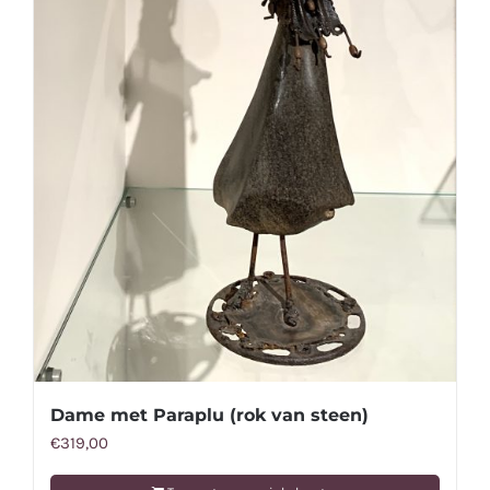
Dame met Paraplu (rok van steen)
€
319,00