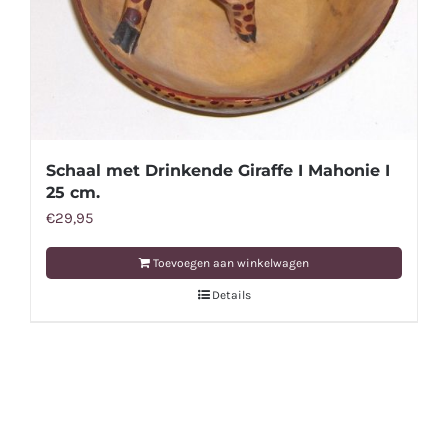
Schaal met Drinkende Giraffe I Mahonie I
25 cm.
€
29,95
Toevoegen aan winkelwagen
Details