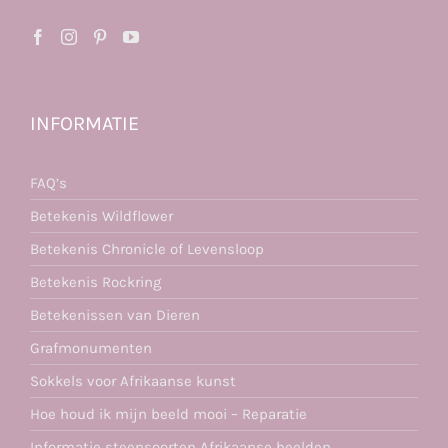
INFORMATIE
FAQ’s
Betekenis Wildflower
Betekenis Chronicle of Levensloop
Betekenis Rockring
Betekenissen van Dieren
Grafmonumenten
Sokkels voor Afrikaanse kunst
Hoe houd ik mijn beeld mooi – Reparatie
Informatie steensoorten Afrikaanse beelden