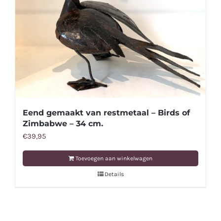
Eend gemaakt van restmetaal – Birds of
Zimbabwe – 34 cm.
€
39,95
Toevoegen aan winkelwagen
Details