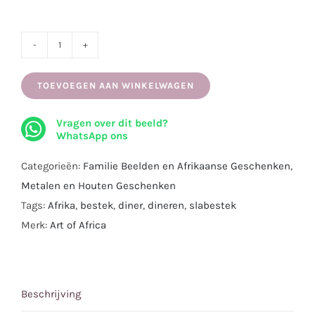
Slabestek,
handgenoten
TOEVOEGEN AAN WINKELWAGEN
aluminium
aantal
Vragen over dit beeld?
WhatsApp ons
Categorieën:
Familie Beelden en Afrikaanse Geschenken
,
Metalen en Houten Geschenken
Tags:
Afrika
,
bestek
,
diner
,
dineren
,
slabestek
Merk:
Art of Africa
Beschrijving