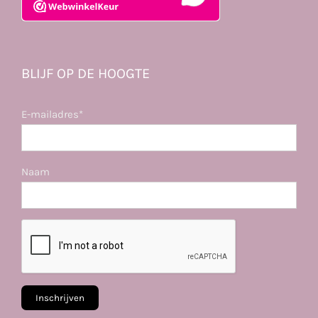
BLIJF OP DE HOOGTE
E-mailadres*
Naam