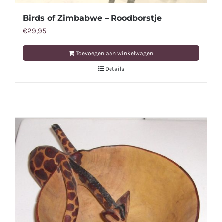
Birds of Zimbabwe – Roodborstje
€
29,95
Toevoegen aan winkelwagen
Details