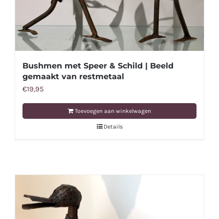
Bushmen met Speer & Schild | Beeld
gemaakt van restmetaal
€
19,95
Toevoegen aan winkelwagen
Details