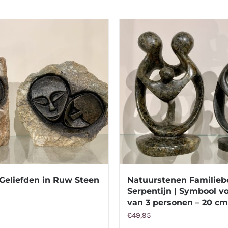
 Geliefden in Ruw Steen
Natuurstenen Familiebe
Serpentijn | Symbool v
van 3 personen – 20 cm
€
49,95