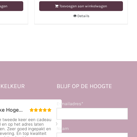
agen
Toevoegen aan winkelwagen
Details
KELKEUR
BLIJF OP DE HOOGTE
E-mailadres*
Naam