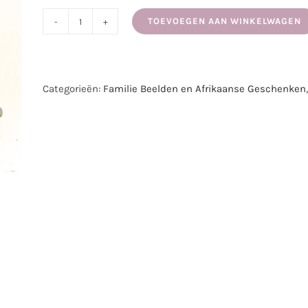
TOEVOEGEN AAN WINKELWAGEN
Sleutelhanger
Lieveheersbeestje
aantal
Categorieën:
Familie Beelden en Afrikaanse Geschenken