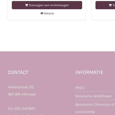
Toevoegen aan winkelwagen
T
Details
CONTACT
INFORMATIE
Hekelstraat 20,
FAQ’s
1811 BM Alkmaar
Betekenis Wildflower
Betekenis Chronicle of
Tel:
072 5127857
Levensloop