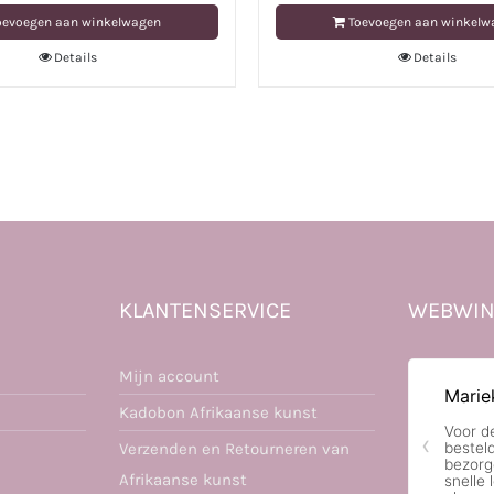
oevoegen aan winkelwagen
Toevoegen aan winkelw
Details
Details
KLANTENSERVICE
WEBWIN
Mijn account
Kadobon Afrikaanse kunst
Verzenden en Retourneren van
Afrikaanse kunst