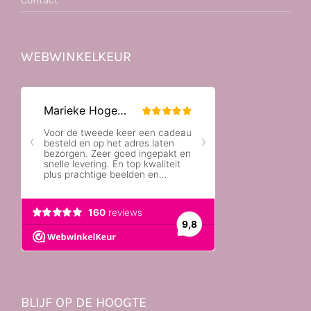
Contact
WEBWINKELKEUR
BLIJF OP DE HOOGTE