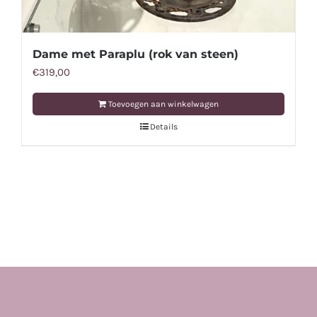
Dame met Paraplu (rok van steen)
€
319,00
Toevoegen aan winkelwagen
Details