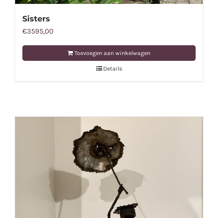
Sisters
€
3595,00
Toevoegen aan winkelwagen
Details