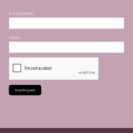
E-mailadres*
Naam