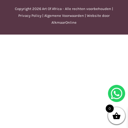
Copyright
2026 Art Of Africa - Alle rechten voorbehouden |
Privacy Policy
|
Algemene Voorwaarden
| Website door
AlkmaarOnline
0