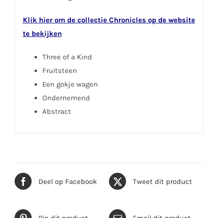
Klik hier om de collectie Chronicles op de website
te bekijken
Three of a Kind
Fruitsteen
Een gokje wagen
Ondernemend
Abstract
Deel op Facebook
Tweet dit product
Pin dit product
Email dit product