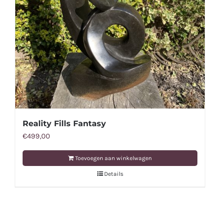
Reality Fills Fantasy
€
499,00
Toevoegen aan winkelwagen
Details