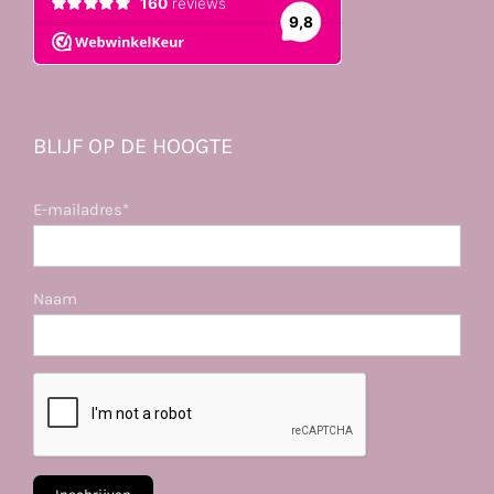
BLIJF OP DE HOOGTE
E-mailadres*
Naam