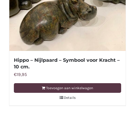
Hippo – Nijlpaard – Symbool voor Kracht –
10 cm.
€
19,95
Toevoegen aan winkelwagen
Details