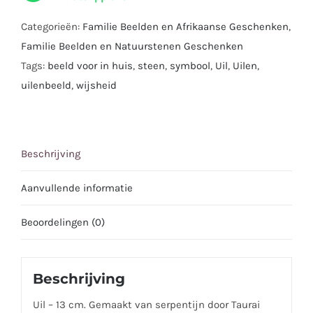
Categorieën:
Familie Beelden en Afrikaanse Geschenken
,
Familie Beelden en Natuurstenen Geschenken
Tags:
beeld voor in huis
,
steen
,
symbool
,
Uil
,
Uilen
,
uilenbeeld
,
wijsheid
Beschrijving
Aanvullende informatie
Beoordelingen (0)
Beschrijving
Uil – 13 cm. Gemaakt van serpentijn door Taurai