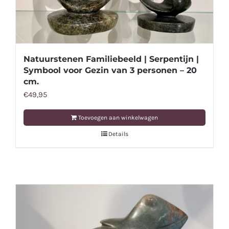
Natuurstenen Familiebeeld | Serpentijn |
Symbool voor Gezin van 3 personen – 20
cm.
€
49,95
Toevoegen aan winkelwagen
Details