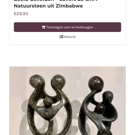
Natuursteen uit Zimbabwe
€
29,95
Toevoegen aan winkelwagen
Details