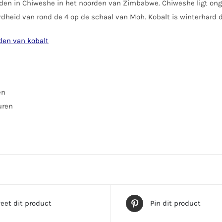
nden in Chiweshe in het noorden van Zimbabwe. Chiweshe ligt on
rdheid van rond de 4 op de schaal van Moh. Kobalt is winterhard d
lden van kobalt
en
uren
eet dit product
Pin dit product