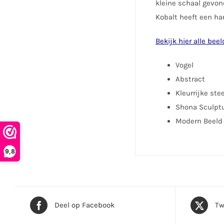
kleine schaal gevo
Kobalt heeft een ha
Bekijk hier alle bee
Vogel
Abstract
Kleurrijke ste
Shona Sculpt
Modern Beeld
9,8
Deel op Facebook
Tw