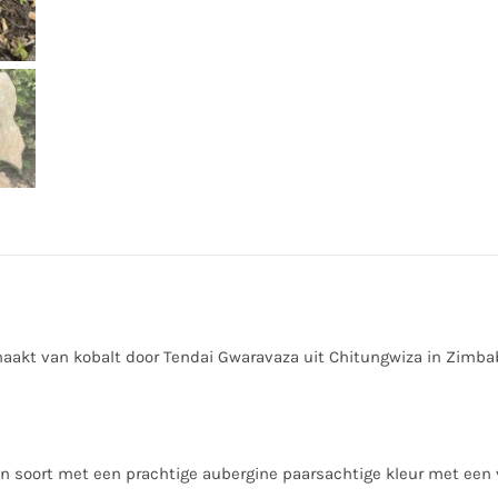
aantal
maakt van kobalt door Tendai Gwaravaza uit Chitungwiza in Zimbab
n soort met een prachtige aubergine paarsachtige kleur met een v