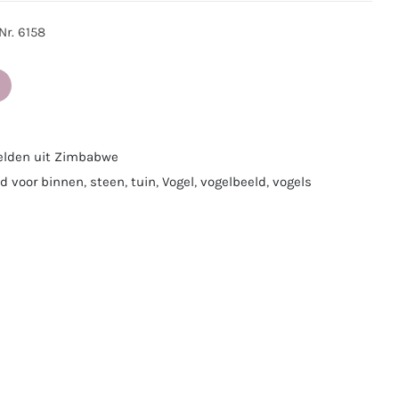
Nr. 6158
elden uit Zimbabwe
d voor binnen
,
steen
,
tuin
,
Vogel
,
vogelbeeld
,
vogels