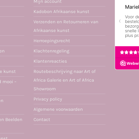
Mijn account
Kadobon Afrikaanse kunst
Verzenden en Retourneren van
Afrikaanse kunst
Herroepingsrecht
ren
Klachtenregeling
Klantenreacties
se kunst
Routebeschrijving naar Art of
Africa Galerie en Art of Africa
d mooi –
Showroom
Privacy policy
en
Algemene voorwaarden
en Beelden
Contact
unst