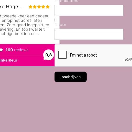
E-mailadres*
Naam