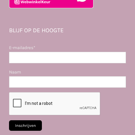
BLIJF OP DE HOOGTE
E-mailadres*
Naam