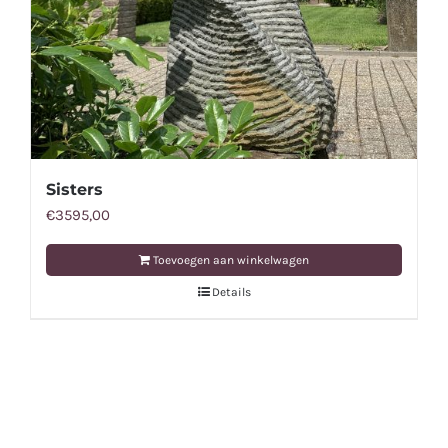
Sisters
€
3595,00
Toevoegen aan winkelwagen
Details