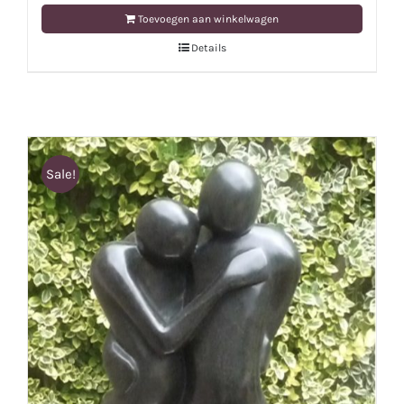
Toevoegen aan winkelwagen
Details
Sale!