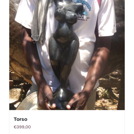
Torso
€
399,00