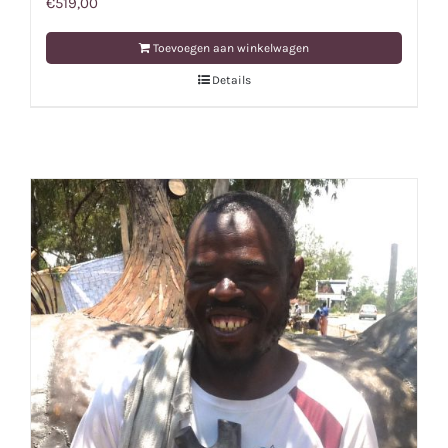
€
519,00
Toevoegen aan winkelwagen
Details