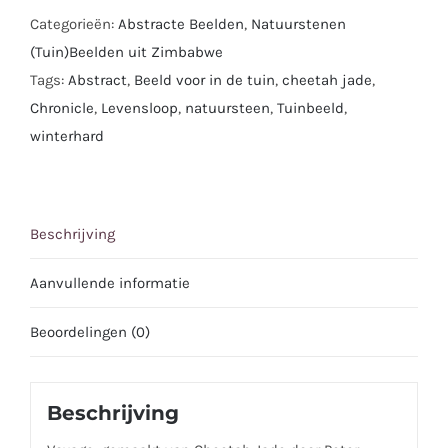
Categorieën:
Abstracte Beelden
,
Natuurstenen
(Tuin)Beelden uit Zimbabwe
Tags:
Abstract
,
Beeld voor in de tuin
,
cheetah jade
,
Chronicle
,
Levensloop
,
natuursteen
,
Tuinbeeld
,
winterhard
Beschrijving
Aanvullende informatie
Beoordelingen (0)
Beschrijving