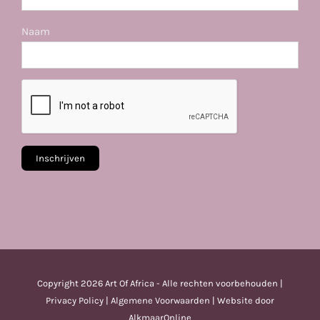
Naam
Copyright
2026 Art Of Africa - Alle rechten voorbehouden |
Privacy Policy
|
Algemene Voorwaarden
| Website door
AlkmaarOnline