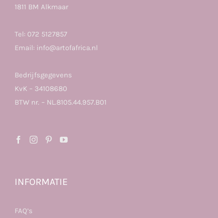
1811 BM Alkmaar
Tel:
072 5127857
Email:
info@artofafrica.nl
Bedrijfsgegevens
KvK – 34108680
BTW nr. – NL.8105.44.957.B01
INFORMATIE
FAQ’s