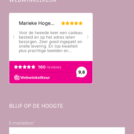
BLIJF OP DE HOOGTE
E-mailadres*