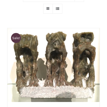
Sale!