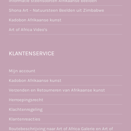
Informatie steensoorten Afrikaanse beelden
Shona Art – Natuursteen Beelden uit Zimbabwe
Kadobon Afrikaanse kunst
Art of Africa Video’s
KLANTENSERVICE
Mijn account
Kadobon Afrikaanse kunst
Verzenden en Retourneren van Afrikaanse kunst
Herroepingsrecht
Klachtenregeling
Klantenreacties
Routebeschrijving naar Art of Africa Galerie en Art of