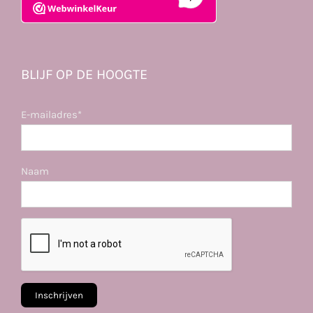
BLIJF OP DE HOOGTE
E-mailadres*
Naam