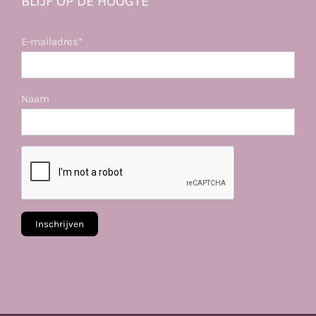
BLIJF OP DE HOOGTE
E-mailadres*
Naam