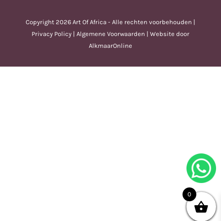
Copyright
2026 Art Of Africa - Alle rechten voorbehouden |
Privacy Policy
|
Algemene Voorwaarden
| Website door
AlkmaarOnline
0