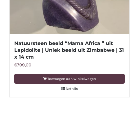
Natuursteen beeld “Mama Africa ” uit
Lapidolite | Uniek beeld uit Zimbabwe | 31
x 14 cm
€
799,00
Toevoegen aan winkelwagen
Details