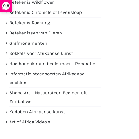
Betekenis Wildflower
9,8
Betekenis Chronicle of Levensloop
Betekenis Rockring
Betekenissen van Dieren
Grafmonumenten
Sokkels voor Afrikaanse kunst
Hoe houd ik mijn beeld mooi – Reparatie
Informatie steensoorten Afrikaanse
beelden
Shona Art – Natuursteen Beelden uit
Zimbabwe
Kadobon Afrikaanse kunst
Art of Africa Video’s