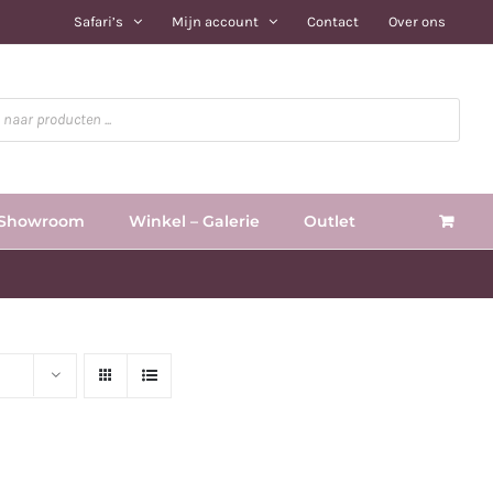
Safari’s
Mijn account
Contact
Over ons
Showroom
Winkel – Galerie
Outlet