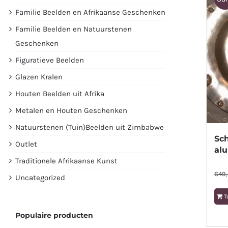
Familie Beelden en Afrikaanse Geschenken
Familie Beelden en Natuurstenen
Geschenken
Figuratieve Beelden
Glazen Kralen
Houten Beelden uit Afrika
Metalen en Houten Geschenken
Natuurstenen (Tuin)Beelden uit Zimbabwe
Sc
Outlet
al
Traditionele Afrikaanse Kunst
€
49
Uncategorized
T
Populaire producten