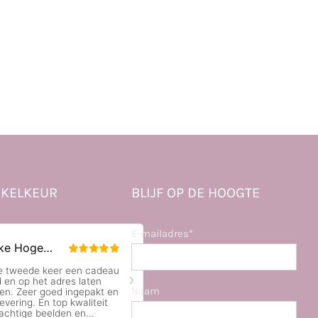
KELKEUR
BLIJF OP DE HOOGTE
E-mailadres*
Naam