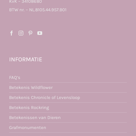
KvK – 34108680
BTW nr. – NL.8105.44.957.B01
INFORMATIE
FAQ’s
Betekenis Wildflower
Betekenis Chronicle of Levensloop
Betekenis Rockring
Betekenissen van Dieren
Grafmonumenten