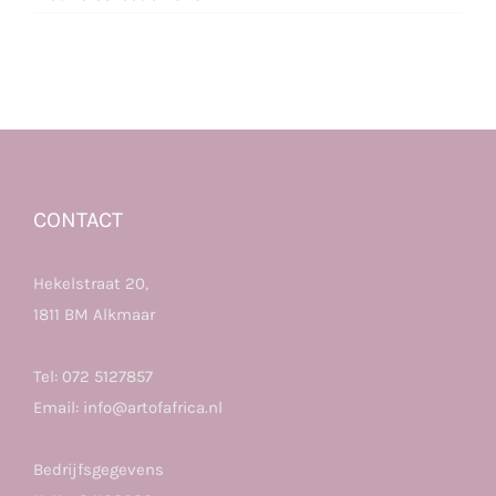
CONTACT
Hekelstraat 20,
1811 BM Alkmaar
Tel:
072 5127857
Email:
info@artofafrica.nl
Bedrijfsgegevens