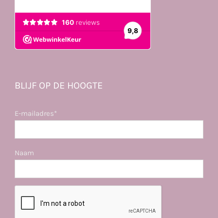
BLIJF OP DE HOOGTE
E-mailadres*
Naam