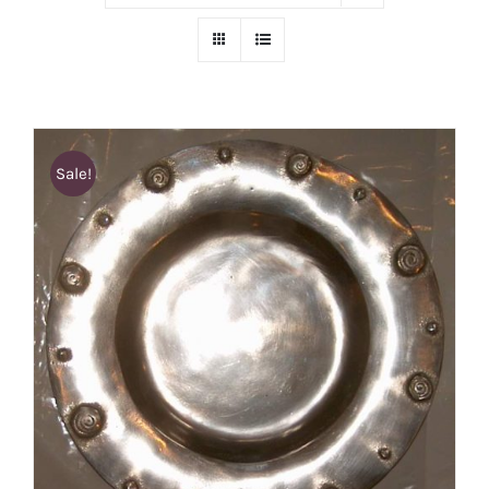
Sale!