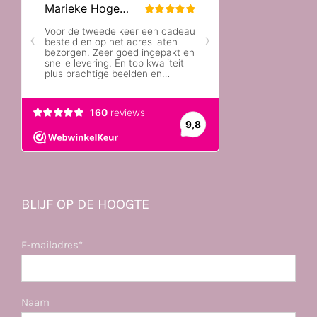
BLIJF OP DE HOOGTE
E-mailadres*
Naam