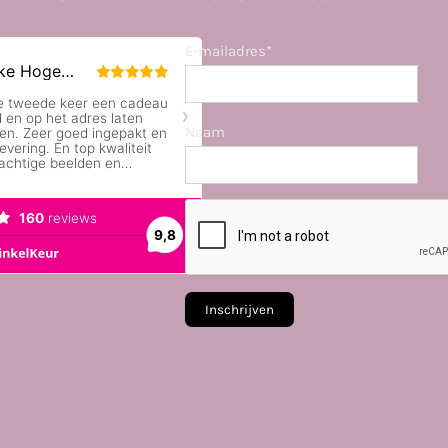
E-mailadres*
Naam