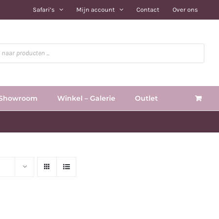
Safari’s
Mijn account
Contact
Over ons
Showroom
Winkel – Galerie
Outlet