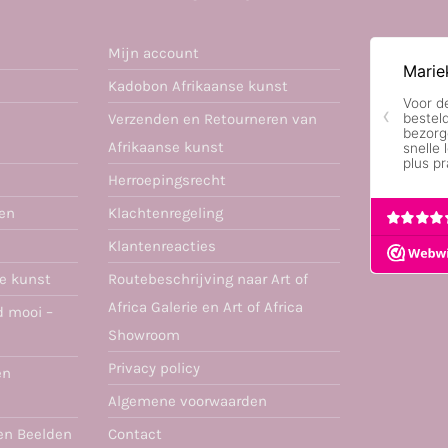
Mijn account
Kadobon Afrikaanse kunst
Verzenden en Retourneren van
Afrikaanse kunst
Herroepingsrecht
ren
Klachtenregeling
Klantenreacties
se kunst
Routebeschrijving naar Art of
Africa Galerie en Art of Africa
d mooi –
Showroom
Privacy policy
en
Algemene voorwaarden
en Beelden
Contact