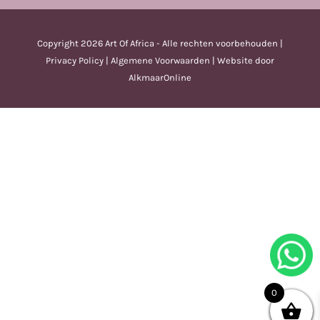
Copyright
2026 Art Of Africa - Alle rechten voorbehouden |
Privacy Policy
|
Algemene Voorwaarden
| Website door
AlkmaarOnline
0