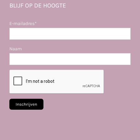
BLIJF OP DE HOOGTE
E-mailadres*
Naam