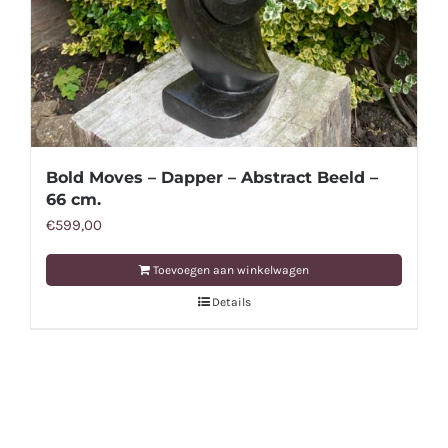
Bold Moves – Dapper – Abstract Beeld –
66 cm.
€
599,00
Toevoegen aan winkelwagen
Details