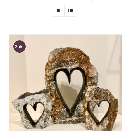
Sale!