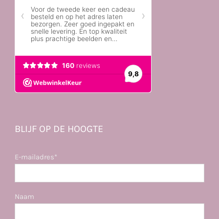
BLIJF OP DE HOOGTE
E-mailadres*
Naam