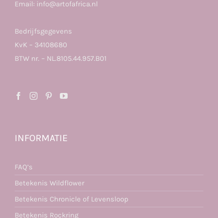
Email:
info@artofafrica.nl
Bedrijfsgegevens
KvK – 34108680
BTW nr. – NL.8105.44.957.B01
INFORMATIE
FAQ’s
Betekenis Wildflower
Betekenis Chronicle of Levensloop
Betekenis Rockring