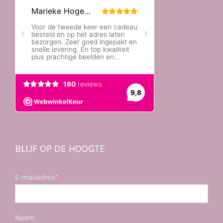
BLIJF OP DE HOOGTE
E-mailadres*
Naam